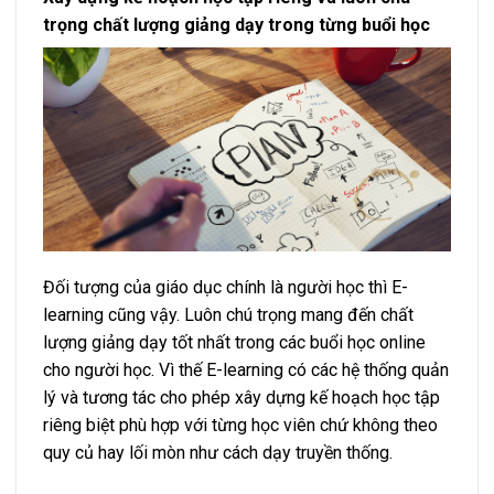
trọng chất lượng giảng dạy trong từng buổi học
Đối tượng của giáo dục chính là người học thì E-
learning cũng vậy. Luôn chú trọng mang đến chất
lượng giảng dạy tốt nhất trong các buổi học online
cho người học. Vì thế E-learning có các hệ thống quản
lý và tương tác cho phép xây dựng kế hoạch học tập
riêng biệt phù hợp với từng học viên chứ không theo
quy củ hay lối mòn như cách dạy truyền thống.