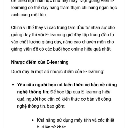
đề thiếu hụt nhân lực như hiện nay. Một giảng viên E-
learning có thể dạy hàng trăm thậm chí hàng ngàn học
sinh cùng một lúc.
Chính vì thế thay vì các trung tâm đầu tư nhân sự cho
giảng dạy thì với E-learning giờ đây tập trung đầu tư
vào chất lượng giảng dạy, nâng cao chuyên môn cho
giảng viên để có các buổi học online hiệu quả nhất.
Nhược điểm của E-learning
Dưới đây là một số nhược điểm của E-learning:
Yêu cầu người học có kiến thức cơ bản về công
nghệ thông tin:
Để học tập qua E-learning hiệu
quả, người học cần có kiến thức cơ bản về công
nghệ thông tin, bao gồm:
Khả năng sử dụng máy tính và các thiết
bị điện tử khác.