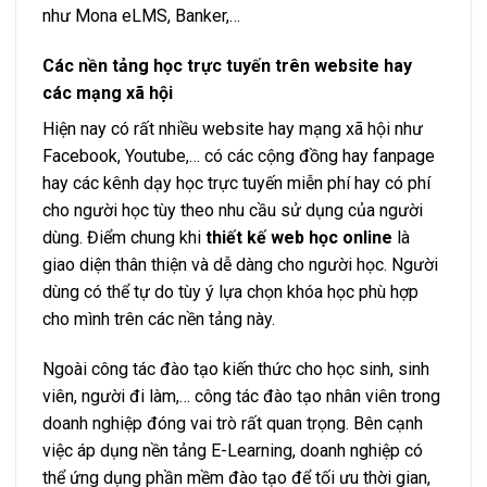
như Mona eLMS, Banker,…
Các nền tảng học trực tuyến trên website hay
các mạng xã hội
Hiện nay có rất nhiều website hay mạng xã hội như
Facebook, Youtube,… có các cộng đồng hay fanpage
hay các kênh dạy học trực tuyến miễn phí hay có phí
cho người học tùy theo nhu cầu sử dụng của người
dùng. Điểm chung khi
thiết kế web học online
là
giao diện thân thiện và dễ dàng cho người học. Người
dùng có thể tự do tùy ý lựa chọn khóa học phù hợp
cho mình trên các nền tảng này.
Ngoài công tác đào tạo kiến thức cho học sinh, sinh
viên, người đi làm,… công tác đào tạo nhân viên trong
doanh nghiệp đóng vai trò rất quan trọng. Bên cạnh
việc áp dụng nền tảng E-Learning, doanh nghiệp có
thể ứng dụng phần mềm đào tạo để tối ưu thời gian,