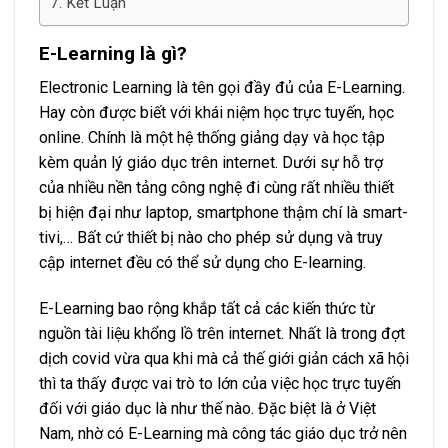
Kết Luận
E-Learning là gì?
Electronic Learning là tên gọi đầy đủ của E-Learning.
Hay còn được biết với khái niệm học trực tuyến, học
online. Chính là một hệ thống giảng dạy và học tập
kèm quản lý giáo dục trên internet. Dưới sự hỗ trợ
của nhiều nền tảng công nghệ đi cùng rất nhiều thiết
bị hiện đại như laptop, smartphone thậm chí là smart-
tivi,… Bất cứ thiết bị nào cho phép sử dụng và truy
cập internet đều có thể sử dụng cho E-learning.
E-Learning bao rộng khắp tất cả các kiến thức từ
nguồn tài liệu khổng lồ trên internet. Nhất là trong đợt
dịch covid vừa qua khi mà cả thế giới giản cách xã hội
thì ta thấy được vai trò to lớn của việc học trực tuyến
đối với giáo dục là như thế nào. Đặc biệt là ở Việt
Nam, nhờ có E-Learning mà công tác giáo dục trở nên