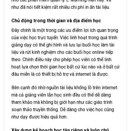
như đã nói tiết kiệm rất nhiều chi phí in ấn tài liệu.
Chủ động trong thời gian và địa điểm học
Đây chính là một trong các ưu điểm lợi ích quan trọng
của việc học trực tuyến. Việc linh hoạt trong quá trình
giảng dạy có thể ghi hình và lưu lại buổi học làm tài
liệu và rút kinh nghiệm cho các buổi học online tiếp
theo. Chính điều này cho phép học viên có thể linh
hoạt lựa chọn thời gian học bất cứ lúc nào và ở bất cứ
đâu miễn là có thiết bị hỗ trợ và internet là được.
Bên cạnh đó nhờ nguồn tài liệu khổng lồ trên internet
mà cả giảng viên lẫn học sinh đều có thể dễ dàng
tham khảo mà không bị giới hạn như các giáo trình
soạn thảo truyền thống. Dễ dàng cho việc học cũng
như dạy được hiệu quả hơn.
Xây dựng kế hoạch học tập riêng và luôn chú