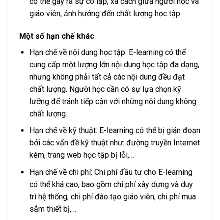
có thể gây ra sự cô lập, xa cách giữa người học và
giáo viên, ảnh hưởng đến chất lượng học tập.
Một số hạn chế khác
Hạn chế về nội dung học tập: E-learning có thể
cung cấp một lượng lớn nội dung học tập đa dạng,
nhưng không phải tất cả các nội dung đều đạt
chất lượng. Người học cần có sự lựa chọn kỹ
lưỡng để tránh tiếp cận với những nội dung không
chất lượng.
Hạn chế về kỹ thuật: E-learning có thể bị gián đoạn
bởi các vấn đề kỹ thuật như: đường truyền Internet
kém, trang web học tập bị lỗi,…
Hạn chế về chi phí: Chi phí đầu tư cho E-learning
có thể khá cao, bao gồm chi phí xây dựng và duy
trì hệ thống, chi phí đào tạo giáo viên, chi phí mua
sắm thiết bị,…