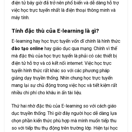
điện tử bây giờ đã trở nên phổ biến và dễ dàng hỗ trợ
việc học trực tuyến nhất là điện thoại thông minh và
máy tính.
Tính đặc thù của E-learning là gì?
E-learning hay học trực tuyến vốn dĩ chính là hình thức
đào tạo online
hay giáo dục qua mạng. Chính vì thế
mà đặc thù của học trực tuyến là phải có các thiết bị
điện tử hỗ trợ và có kết nối internet. Việc học trực
tuyến hình thức rất khác so với các phương pháp
giảng dạy truyền thống. Nhìn chung học trực tuyến
mang lại sự chủ động trong việc học và tiết kiệm rất
nhiều chi phí cho khâu in ấn tài liệu.
Thứ hai nhờ đặc thù của E-learning so với cách giáo
dục truyền thống. Thì giờ đây người học dễ dàng lựa
chọn phần kiến thức phù hợp mà mình muốn tiếp thu
so với tiếp thu thụ động trên trường lớp. Hiện tại học