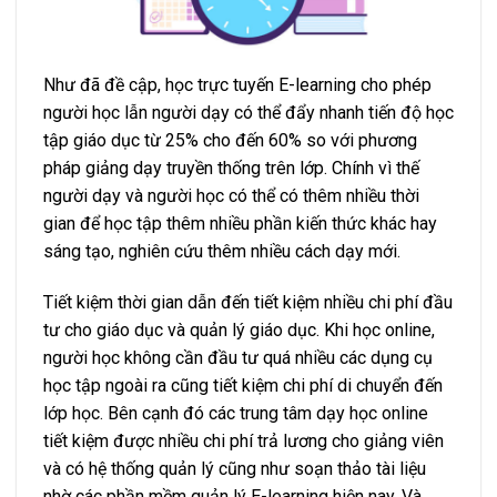
Như đã đề cập, học trực tuyến E-learning cho phép
người học lẫn người dạy có thể đẩy nhanh tiến độ học
tập giáo dục từ 25% cho đến 60% so với phương
pháp giảng dạy truyền thống trên lớp. Chính vì thế
người dạy và người học có thể có thêm nhiều thời
gian để học tập thêm nhiều phần kiến thức khác hay
sáng tạo, nghiên cứu thêm nhiều cách dạy mới.
Tiết kiệm thời gian dẫn đến tiết kiệm nhiều chi phí đầu
tư cho giáo dục và quản lý giáo dục. Khi học online,
người học không cần đầu tư quá nhiều các dụng cụ
học tập ngoài ra cũng tiết kiệm chi phí di chuyển đến
lớp học. Bên cạnh đó các trung tâm dạy học online
tiết kiệm được nhiều chi phí trả lương cho giảng viên
và có hệ thống quản lý cũng như soạn thảo tài liệu
nhờ các phần mềm quản lý E-learning hiện nay. Và