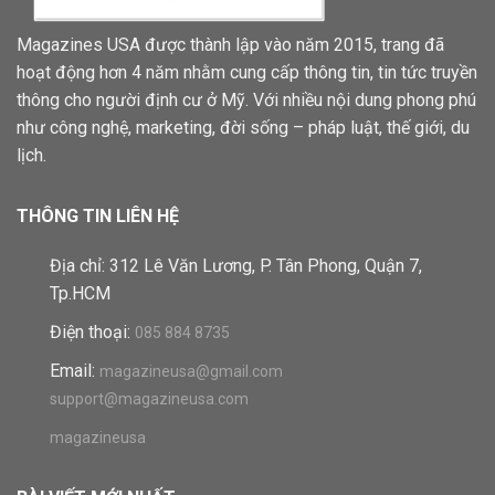
Magazines USA được thành lập vào năm 2015, trang đã
hoạt động hơn 4 năm nhằm cung cấp thông tin, tin tức truyền
thông cho người định cư ở Mỹ. Với nhiều nội dung phong phú
như công nghệ, marketing, đời sống – pháp luật, thế giới, du
lịch.
THÔNG TIN LIÊN HỆ
Địa chỉ: 312 Lê Văn Lương, P. Tân Phong, Quận 7,
Tp.HCM
Điện thoại:
085 884 8735
Email:
magazineusa@gmail.com
support@magazineusa.com
magazineusa