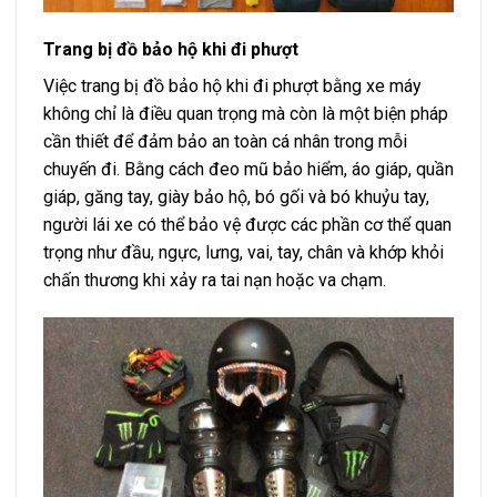
Trang bị đồ bảo hộ khi đi phượt
Việc trang bị đồ bảo hộ khi đi phượt bằng xe máy
không chỉ là điều quan trọng mà còn là một biện pháp
cần thiết để đảm bảo an toàn cá nhân trong mỗi
chuyến đi. Bằng cách đeo mũ bảo hiểm, áo giáp, quần
giáp, găng tay, giày bảo hộ, bó gối và bó khuỷu tay,
người lái xe có thể bảo vệ được các phần cơ thể quan
trọng như đầu, ngực, lưng, vai, tay, chân và khớp khỏi
chấn thương khi xảy ra tai nạn hoặc va chạm.