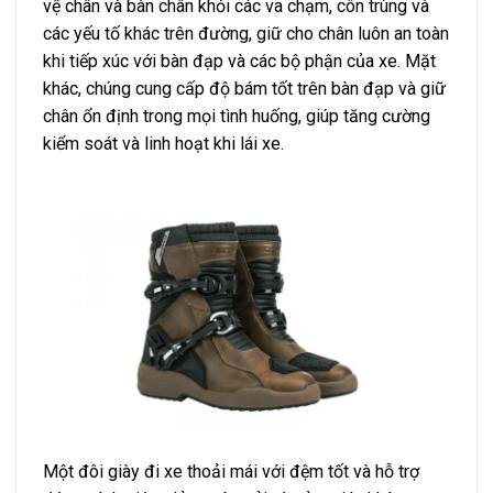
vệ chân và bàn chân khỏi các va chạm, côn trùng và
các yếu tố khác trên đường, giữ cho chân luôn an toàn
khi tiếp xúc với bàn đạp và các bộ phận của xe. Mặt
khác, chúng cung cấp độ bám tốt trên bàn đạp và giữ
chân ổn định trong mọi tình huống, giúp tăng cường
kiểm soát và linh hoạt khi lái xe.
Một đôi giày đi xe thoải mái với đệm tốt và hỗ trợ