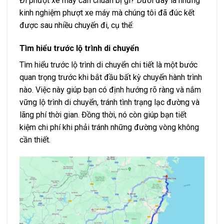
Đi phượt xe máy cần chuẩn bị gì? Dưới đây là những
kinh nghiệm phượt xe máy mà chúng tôi đã đúc kết
được sau nhiều chuyến đi, cụ thể:
Tìm hiểu trước lộ trình di chuyển
Tìm hiểu trước lộ trình di chuyển chi tiết là một bước
quan trọng trước khi bắt đầu bất kỳ chuyến hành trình
nào. Việc này giúp bạn có định hướng rõ ràng và nắm
vững lộ trình di chuyển, tránh tình trạng lạc đường và
lãng phí thời gian. Đồng thời, nó còn giúp bạn tiết
kiệm chi phí khi phải tránh những đường vòng không
cần thiết.