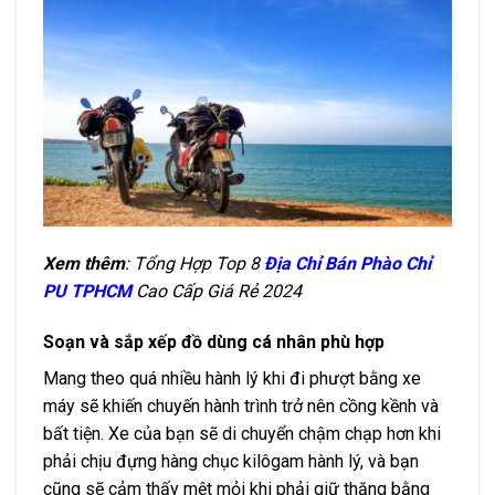
Xem thêm
: Tổng Hợp Top 8
Địa Chỉ Bán Phào Chỉ
PU TPHCM
Cao Cấp Giá Rẻ 2024
Soạn và sắp xếp đồ dùng cá nhân phù hợp
Mang theo quá nhiều hành lý khi đi phượt bằng xe
máy sẽ khiến chuyến hành trình trở nên cồng kềnh và
bất tiện. Xe của bạn sẽ di chuyển chậm chạp hơn khi
phải chịu đựng hàng chục kilôgam hành lý, và bạn
cũng sẽ cảm thấy mệt mỏi khi phải giữ thăng bằng