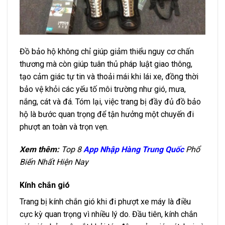
Đồ bảo hộ không chỉ giúp giảm thiểu nguy cơ chấn
thương mà còn giúp tuân thủ pháp luật giao thông,
tạo cảm giác tự tin và thoải mái khi lái xe, đồng thời
bảo vệ khỏi các yếu tố môi trường như gió, mưa,
nắng, cát và đá. Tóm lại, việc trang bị đầy đủ đồ bảo
hộ là bước quan trọng để tận hưởng một chuyến đi
phượt an toàn và trọn vẹn.
Xem thêm:
Top 8
App Nhập Hàng Trung Quốc
Phổ
Biến Nhất Hiện Nay
Kính chắn gió
Trang bị kính chắn gió khi đi phượt xe máy là điều
cực kỳ quan trọng vì nhiều lý do. Đầu tiên, kính chắn