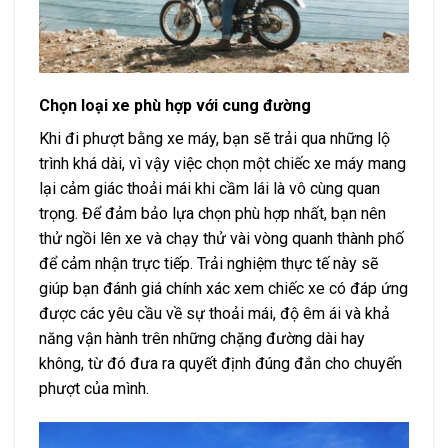
Chọn loại xe phù hợp với cung đường
Khi đi phượt bằng xe máy, bạn sẽ trải qua những lộ
trình khá dài, vì vậy việc chọn một chiếc xe máy mang
lại cảm giác thoải mái khi cầm lái là vô cùng quan
trọng. Để đảm bảo lựa chọn phù hợp nhất, bạn nên
thử ngồi lên xe và chạy thử vài vòng quanh thành phố
để cảm nhận trực tiếp. Trải nghiệm thực tế này sẽ
giúp bạn đánh giá chính xác xem chiếc xe có đáp ứng
được các yêu cầu về sự thoải mái, độ êm ái và khả
năng vận hành trên những chặng đường dài hay
không, từ đó đưa ra quyết định đúng đắn cho chuyến
phượt của mình.