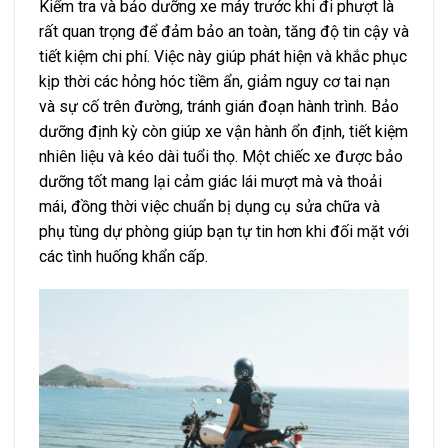
Kiểm tra và bảo dưỡng xe máy trước khi đi phượt là
rất quan trọng để đảm bảo an toàn, tăng độ tin cậy và
tiết kiệm chi phí. Việc này giúp phát hiện và khắc phục
kịp thời các hỏng hóc tiềm ẩn, giảm nguy cơ tai nạn
và sự cố trên đường, tránh gián đoạn hành trình. Bảo
dưỡng định kỳ còn giúp xe vận hành ổn định, tiết kiệm
nhiên liệu và kéo dài tuổi thọ. Một chiếc xe được bảo
dưỡng tốt mang lại cảm giác lái mượt mà và thoải
mái, đồng thời việc chuẩn bị dụng cụ sửa chữa và
phụ tùng dự phòng giúp bạn tự tin hơn khi đối mặt với
các tình huống khẩn cấp.