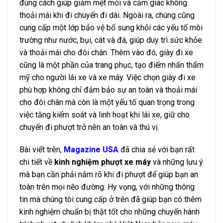
đúng cách giúp giảm mệt mỏi và cảm giác không
thoải mái khi đi chuyến đi dài. Ngoài ra, chúng cũng
cung cấp một lớp bảo vệ bổ sung khỏi các yếu tố môi
trường như nước, bụi, cát và đá, giúp duy trì sức khỏe
và thoải mái cho đôi chân. Thêm vào đó, giày đi xe
cũng là một phần của trang phục, tạo điểm nhấn thẩm
mỹ cho người lái xe và xe máy. Việc chọn giày đi xe
phù hợp không chỉ đảm bảo sự an toàn và thoải mái
cho đôi chân mà còn là một yếu tố quan trọng trong
việc tăng kiểm soát và linh hoạt khi lái xe, giữ cho
chuyến đi phượt trở nên an toàn và thú vị.
Bài viết trên,
Magazine USA
đã chia sẻ với bạn rất
chi tiết về
kinh nghiệm phượt xe máy
và những lưu ý
mà bạn cần phải nắm rõ khi đi phượt để giúp bạn an
toàn trên mọi nẽo đường. Hy vọng, với những thông
tin mà chúng tôi cung cấp ở trên đã giúp bạn có thêm
kinh nghiệm chuẩn bị thật tốt cho những chuyến hành