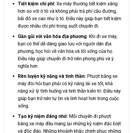
Tiết kiệm chi phí:
Xe máy thường tiết kiệm xăng
hơn so với ô tô và không phải trả phí cầu đường,
bãi đỗ xe cao như ô tô. Điều này giúp bạn tiết kiệm
được nhiều chi phí trong suốt chuyến đi.
Gần gũi với văn hóa địa phương
: Khi đi xe máy,
bạn có thể dễ dàng giao lưu với người dân địa
phương, học hỏi về văn hóa và lối sống của họ.
Điều này giúp chuyến đi trở nên phong phú và ý
nghĩa hơn.
Rèn luyện kỹ năng và tinh thần:
Phượt bằng xe
máy đòi hỏi bạn phải có kỹ năng lái xe tốt, khả
năng xử lý tình huống và tinh thần kiên trì. Điều này
giúp bạn trở nên tự tin và linh hoạt hơn trong cuộc
sống.
Tạo kỷ niệm đáng nhớ:
Mỗi chuyến đi phượt
bằng xe máy đều mang lại những kỷ niệm đặc biệt
và độc đáo. Những khoảnh khắc chinh phục những