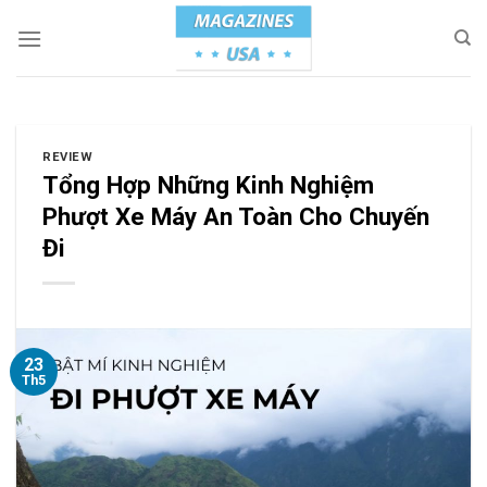
Skip
to
content
REVIEW
Tổng Hợp Những Kinh Nghiệm
Phượt Xe Máy An Toàn Cho Chuyến
Đi
23
Th5