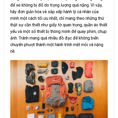
để xe không bị đổ do trọng lượng quá nặng. Vì vậy,
hãy đơn giản hóa và sắp xếp hành lý cá nhân của
mình một cách tối ưu nhất, chỉ mang theo những thứ
thật sự cần thiết như giấy tờ quan trọng, quần áo thiết
yếu và một số thiết bị thông minh để quay phim, chụp
ảnh. Tránh mang quá nhiều đồ đạc để không biến
chuyến phượt thành một hành trình mệt mỏi và nặng
nề.