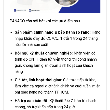
PANACO còn nổi bật với các ưu điểm sau:
Sản phẩm chính hãng & bảo hành rõ ràng:
Hàng
nhập khẩu đầy đủ CO/CQ, 1 đổi 1 trong 24 tháng
nếu lỗi nhà sản xuất.
Đội ngũ kỹ thuật chuyên nghiệp:
Nhân viên có
trình độ CNTT, điện tử, viễn thông, thi công nhanh,
gọn, không làm gián đoạn sinh hoạt của khách
hàng.
Giá tốt, linh hoạt thời gian:
Giá trực tiếp từ kho,
làm việc cả ngoài giờ hành chính và cuối tuần, miễn
phí giao hàng nội thành TP.HCM.
Hỗ trợ sau bán tốt:
Kỹ thuật 24/7, bảo trì nhanh
chóng, hỗ trợ khẩn cấp trong 24 giờ.