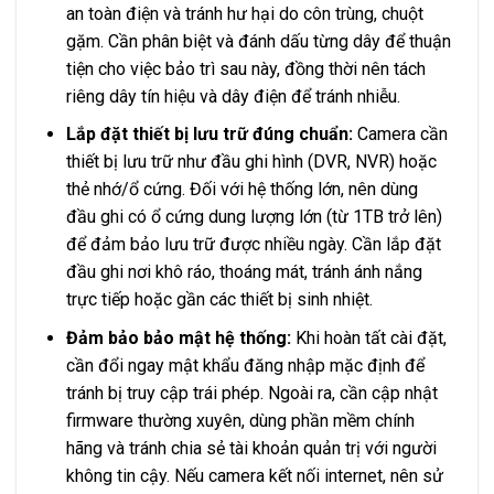
an toàn điện và tránh hư hại do côn trùng, chuột
gặm. Cần phân biệt và đánh dấu từng dây để thuận
tiện cho việc bảo trì sau này, đồng thời nên tách
riêng dây tín hiệu và dây điện để tránh nhiễu.
Lắp đặt thiết bị lưu trữ đúng chuẩn:
Camera cần
thiết bị lưu trữ như đầu ghi hình (DVR, NVR) hoặc
thẻ nhớ/ổ cứng. Đối với hệ thống lớn, nên dùng
đầu ghi có ổ cứng dung lượng lớn (từ 1TB trở lên)
để đảm bảo lưu trữ được nhiều ngày. Cần lắp đặt
đầu ghi nơi khô ráo, thoáng mát, tránh ánh nắng
trực tiếp hoặc gần các thiết bị sinh nhiệt.
Đảm bảo bảo mật hệ thống:
Khi hoàn tất cài đặt,
cần đổi ngay mật khẩu đăng nhập mặc định để
tránh bị truy cập trái phép. Ngoài ra, cần cập nhật
firmware thường xuyên, dùng phần mềm chính
hãng và tránh chia sẻ tài khoản quản trị với người
không tin cậy. Nếu camera kết nối internet, nên sử