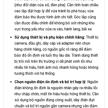
(như đối diện cửa sổ, đèn pha). Cần tính toán chiều
cao lắp đặt hợp lý để vừa tránh bị phá hoại, vừa
đảm bảo thu được hình ảnh chi tiết. Góc lắp cũng
cần được điều chỉnh để không bỏ sót những khu
vực trọng yếu như cửa ra vào, hành lang, bãi xe.
Sử dụng thiết bị và phụ kiện chính hãng:
Thiết bị
camera, đầu ghi, dây cáp và adapter nên chọn
hàng chính hãng, có nguồn gốc rõ ràng để đảm
bảo độ ổn định và tuổi thọ lâu dài. Tránh dùng thiết
bị trôi nổi trên thị trường vì dễ phát sinh lỗi như
nhiễu tín hiệu, hình ảnh mờ, nhanh hỏng hoặc không
tương thích với hệ thống.
Chọn nguồn điện ổn định và bố trí hợp lý:
Nguồn
điện không ổn định là nguyên nhân gây ra nhiều lỗi
như chập chờn, mất tín hiệu hoặc hỏng thiết bị. Cần
sử dụng bộ nguồn đúng công suất, dây điện đạt
chuẩn và bố trí nguồn gần camera nhưng vẫn đảm