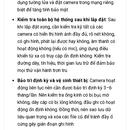
dụng tường lửa và đặt camera trong mạng riêng
biệt để tăng tính bảo mật.
Kiểm tra toàn bộ hệ thống sau khi lắp đặt:
Sau
khi lắp đặt xong, cần kiểm tra kỹ tất cả các
camera có hiển thị hình ảnh đầy đủ, rõ nét không,
có ghi hình, phát lại được hay không, âm thanh có
hoạt động không (nếu có mic), ứng dụng điều
khiển từ xa có truy cập ổn định không. Kiểm tra
đường dây, tín hiệu, thời gian lưu trữ để đảm bảo
mọi thứ vận hành trơn tru.
Bảo trì định kỳ và vệ sinh thiết bị:
Camera hoạt
động liên tục nên cần được bảo trì định kỳ 3–6
tháng/lần. Nên kiểm tra ống kính có bị bụi, mờ
không, dây cáp có bị lỏng không, đầu ghi có hoạt
động ổn định không. Đồng thời, nên sao lưu dữ
liệu quan trọng và xóa các file cũ để tránh đầy ổ
cứng gây gián đoạn ghi hình.