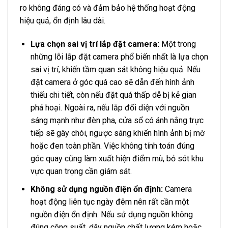
ro không đáng có và đảm bảo hệ thống hoạt động
hiệu quả, ổn định lâu dài.
Lựa chọn sai vị trí lắp đặt camera:
Một trong
những lỗi lắp đặt camera phổ biến nhất là lựa chọn
sai vị trí, khiến tầm quan sát không hiệu quả. Nếu
đặt camera ở góc quá cao sẽ dẫn đến hình ảnh
thiếu chi tiết, còn nếu đặt quá thấp dễ bị kẻ gian
phá hoại. Ngoài ra, nếu lắp đối diện với nguồn
sáng mạnh như đèn pha, cửa sổ có ánh nắng trực
tiếp sẽ gây chói, ngược sáng khiến hình ảnh bị mờ
hoặc đen toàn phần. Việc không tính toán đúng
góc quay cũng làm xuất hiện điểm mù, bỏ sót khu
vực quan trọng cần giám sát.
Không sử dụng nguồn điện ổn định:
Camera
hoạt động liên tục ngày đêm nên rất cần một
nguồn điện ổn định. Nếu sử dụng nguồn không
đúng công suất, dây nguồn chất lượng kém hoặc