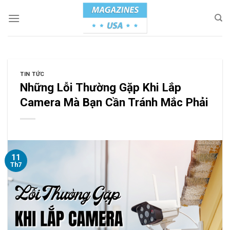
Skip
to
content
TIN TỨC
Những Lỗi Thường Gặp Khi Lắp
Camera Mà Bạn Cần Tránh Mắc Phải
11
Th7