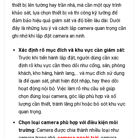
thiết bị lên tường hay trần nhà, mà cần một quy trình
khảo sát, lựa chọn thiết bị và thi công kỹ lưỡng để
đảm bảo hiệu quả giám sát và độ bền lâu dài. Dưới
đây là những lưu ý và cách lắp camera quan trọng cần
ghi nhớ khi lắp đặt camera an ninh.
Xác định rõ mục đích và khu vực cần giám sát:
Trước khi tiến hành lắp đặt, người dùng cần xác
định rõ khu vực cần theo dõi như cổng, sân, phòng
khách, kho hàng, hành lang,… và mục đích sử dụng
là để quan sát, phát hiện đột nhập, hay theo dõi
hoạt động nội bộ. Việc làm rõ nhu cầu sẽ giúp
chọn đúng loại camera, góc lắp phù hợp và số
lượng cần thiết, tránh lãng phí hoặc bỏ sót khu vực
quan trọng.
Chọn loại camera phù hợp với điều kiện môi
trường:
Camera được chia thành nhiều loại như
camera trong nhà,
camera ngoài trời
, camera