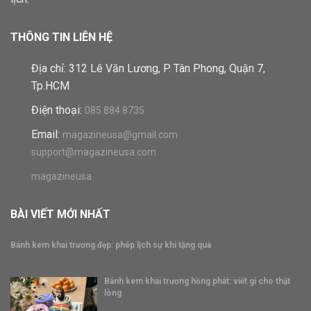
THÔNG TIN LIÊN HỆ
Địa chỉ: 312 Lê Văn Lương, P. Tân Phong, Quận 7,
Tp.HCM
Điện thoại:
085 884 8735
Email:
magazineusa@gmail.com
support@magazineusa.com
magazineusa
BÀI VIẾT MỚI NHẤT
Bánh kem khai trương đẹp: phép lịch sự khi tặng quà
Bánh kem khai trương hồng phát: viết gì cho thật
lòng