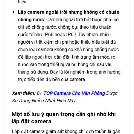
hiệu.
Lắp camera ngoài trời nhưng không có chuẩn
chống nước:
Camera ngoài trời bắt buộc phải có
chỉ số chống nước, chống bụi theo tiêu chuẩn
quốc tế như IP66 hoặc IP67. Tuy nhiên, nhiều
người vì tiết kiệm chi phí hoặc thiếu hiểu biết đã
chọn loại camera không có khả năng chống nước
để lắp ngoài trời, dẫn đến tình trạng ẩm mốc, rò
nước vào trong thiết bị và hư hỏng chỉ sau vài
tháng sử dụng. Đây là lỗi nghiêm trọng ảnh hưởng
trực tiếp đến độ bền của camera.
Xem thêm:
8+
TOP Camera Cho Văn Phòng
Được
Sử Dụng Nhiều Nhất Hiện Nay
Một số lưu ý quan trọng cần ghi nhớ khi
lắp đặt camera
Lắp đặt camera giám sát không chỉ đơn thuần là gắn