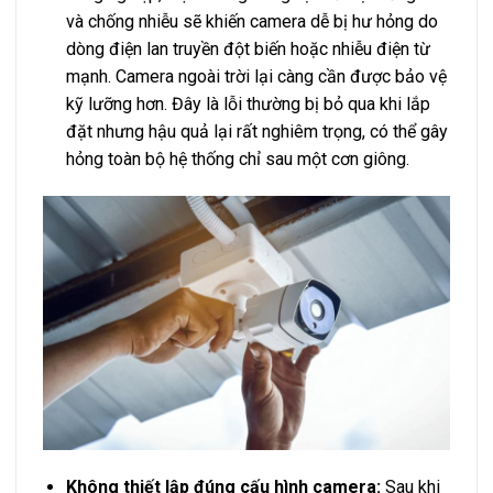
và chống nhiễu sẽ khiến camera dễ bị hư hỏng do
dòng điện lan truyền đột biến hoặc nhiễu điện từ
mạnh. Camera ngoài trời lại càng cần được bảo vệ
kỹ lưỡng hơn. Đây là lỗi thường bị bỏ qua khi lắp
đặt nhưng hậu quả lại rất nghiêm trọng, có thể gây
hỏng toàn bộ hệ thống chỉ sau một cơn giông.
Không thiết lập đúng cấu hình camera:
Sau khi