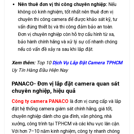
Nên thuê đơn vị thi công chuyên nghiệp:
Nếu
không có kinh nghiệm, tốt nhất nên thuê đơn vị
chuyên thi công camera để được khảo sát kỹ, tư
vấn đúng thiết bị và thi công đảm bảo an toàn.
Đơn vị chuyên nghiệp còn hỗ trợ cấu hình từ xa,
bảo hành chính hãng và xử lý sự cố nhanh chóng
nếu có vấn đề xảy ra sau khi lắp đặt.
Xem thêm:
Top 10
Dịch Vụ Lắp Đặt Camera TPHCM
Uy Tín Hàng Đầu Hiện Nay
PANACO- Đơn vị lắp đặt camera quan sát
chuyên nghiệp, hiệu quả
Công ty camera PANACO
là đơn vị cung cấp và lắp
đặt hệ thống camera giám sát chính hãng, giá tốt,
chuyên nghiệp dành cho gia đình, văn phòng, nhà
xưởng, công trình tại TP.HCM và các khu vực lân cận.
Với hơn 7–10 năm kinh nghiệm, công ty nhanh chóng