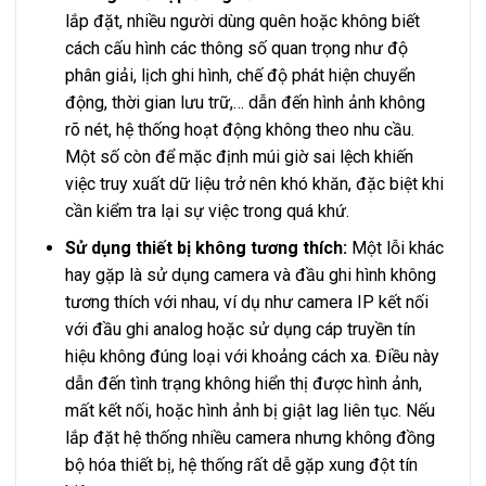
lắp đặt, nhiều người dùng quên hoặc không biết
cách cấu hình các thông số quan trọng như độ
phân giải, lịch ghi hình, chế độ phát hiện chuyển
động, thời gian lưu trữ,… dẫn đến hình ảnh không
rõ nét, hệ thống hoạt động không theo nhu cầu.
Một số còn để mặc định múi giờ sai lệch khiến
việc truy xuất dữ liệu trở nên khó khăn, đặc biệt khi
cần kiểm tra lại sự việc trong quá khứ.
Sử dụng thiết bị không tương thích:
Một lỗi khác
hay gặp là sử dụng camera và đầu ghi hình không
tương thích với nhau, ví dụ như camera IP kết nối
với đầu ghi analog hoặc sử dụng cáp truyền tín
hiệu không đúng loại với khoảng cách xa. Điều này
dẫn đến tình trạng không hiển thị được hình ảnh,
mất kết nối, hoặc hình ảnh bị giật lag liên tục. Nếu
lắp đặt hệ thống nhiều camera nhưng không đồng
bộ hóa thiết bị, hệ thống rất dễ gặp xung đột tín