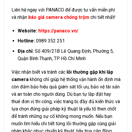
Liên hệ ngay với PANACO để được tư vấn miễn phí
và nhận
báo giá camera chống trộm
chi tiết nhất!
Website:
https://panaco.vn/
Hotline:
0989 352 251
Địa chỉ:
Số 409/21B Lê Quang Định, Phường 5,
Quận Bình Thạnh, TP. Hồ Chí Minh
Việc nhận biết và tránh các
lỗi thường gặp khi lắp
camera
không chỉ giúp hệ thống vận hành ổn định mà
còn đảm bảo hiệu quả giám sát tối ưu, bảo vệ tài sản
và an toàn cho người dùng. Dù bạn tự lắp đặt hay
thuê đơn vị thi công, việc trang bị đầy đủ kiến thức và
lựa chọn đúng giải pháp kỹ thuật là yếu tố then chốt
để tránh những sự cố không mong muốn. Nếu bạn
muốn tìm hiểu chi tiết từng lỗi thường gặp cùng giải
pháp khắc phục chuẩn kỹ thuật, hãy truy cập Blog