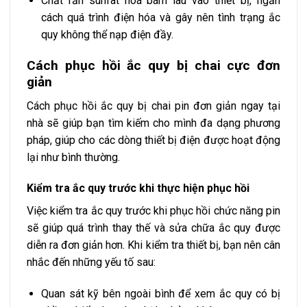
Chất rắn sunfat hoá bám lâu vào thiết bị, ngăn
cách quá trình điện hóa và gây nên tình trạng ắc
quy không thể nạp điện đầy.
Cách phục hồi ắc quy bị chai cực đơn
giản
Cách phục hồi ắc quy bị chai pin đơn giản ngay tại
nhà sẽ giúp bạn tìm kiếm cho mình đa dạng phương
pháp, giúp cho các dòng thiết bị điện được hoạt động
lại như bình thường.
Kiểm tra ắc quy trước khi thực hiện phục hồi
Việc kiểm tra ắc quy trước khi phục hồi chức năng pin
sẽ giúp quá trình thay thế và sửa chữa ắc quy được
diễn ra đơn giản hơn. Khi kiểm tra thiết bị, bạn nên cân
nhắc đến những yếu tố sau:
Quan sát kỹ bên ngoài bình để xem ắc quy có bị