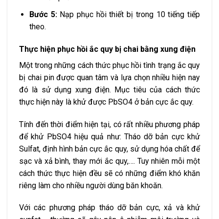
Bước 5:
Nạp phục hồi thiết bị trong 10 tiếng tiếp
theo.
Thực hiện phục hồi ắc quy bị chai bằng xung điện
Một trong những cách thức phục hồi tình trạng ắc quy
bị chai pin được quan tâm và lựa chọn nhiều hiện nay
đó là sử dụng xung điện. Mục tiêu của cách thức
thực hiện này là khử được PbSO4 ở bản cực ắc quy.
Tính đến thời điểm hiện tại, có rất nhiều phương pháp
để khử PbSO4 hiệu quả như: Tháo dỡ bản cực khử
Sulfat, định hình bản cực ắc quy, sử dụng hóa chất để
sạc và xả bình, thay mới ắc quy,…. Tuy nhiên mỗi một
cách thức thực hiện đều sẽ có những điểm khó khăn
riêng làm cho nhiều người dùng băn khoăn.
Với các phương pháp tháo dỡ bản cực, xả và khử