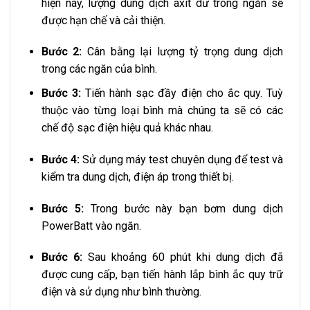
hiện này, lượng dung dịch axit dư trong ngăn sẽ
được hạn chế và cải thiện.
Bước 2:
Cân bằng lại lượng tỷ trọng dung dịch
trong các ngăn của bình.
Bước 3:
Tiến hành sạc đầy điện cho ắc quy. Tuỳ
thuộc vào từng loại bình mà chúng ta sẽ có các
chế độ sạc điện hiệu quả khác nhau.
Bước 4:
Sử dụng máy test chuyên dụng để test và
kiểm tra dung dịch, điện áp trong thiết bị.
Bước 5:
Trong bước này bạn bơm dung dịch
PowerBatt vào ngăn.
Bước 6:
Sau khoảng 60 phút khi dung dịch đã
được cung cấp, bạn tiến hành lắp bình ắc quy trữ
điện và sử dụng như bình thường.