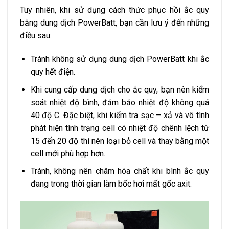
Tuy nhiên, khi sử dụng cách thức phục hồi ắc quy
bằng dung dịch PowerBatt, bạn cần lưu ý đến những
điều sau:
Tránh không sử dụng dung dịch PowerBatt khi ắc
quy hết điện.
Khi cung cấp dung dịch cho ắc quy, bạn nên kiểm
soát nhiệt độ bình, đảm bảo nhiệt độ không quá
40 độ C. Đặc biệt, khi kiểm tra sạc – xả và vô tình
phát hiện tình trạng cell có nhiệt độ chênh lệch từ
15 đến 20 độ thì nên loại bỏ cell và thay bằng một
cell mới phù hợp hơn.
Tránh, không nên châm hóa chất khi bình ắc quy
đang trong thời gian làm bốc hơi mất gốc axit.