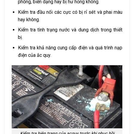
phồng, biến dạng hay bị hư hỏng không.
Kiểm tra đầu nối các cực có bị rỉ sét và phai màu
hay không.
Kiểm tra tình trạng nước và dung dịch trong thiết
bị.
Kiểm tra khả năng cung cấp điện và quá trình nạp
điện của ắc quy.
Kiểm tra hiện trạng của acquy trước khi phục hồi