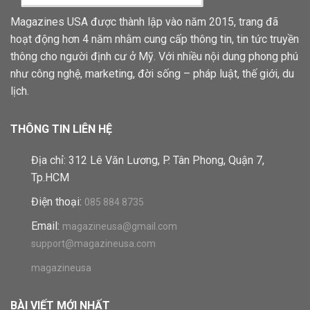
Magazines USA được thành lập vào năm 2015, trang đã
hoạt động hơn 4 năm nhằm cung cấp thông tin, tin tức truyền
thông cho người định cư ở Mỹ. Với nhiều nội dung phong phú
như công nghệ, marketing, đời sống – pháp luật, thế giới, du
lịch.
THÔNG TIN LIÊN HỆ
Địa chỉ: 312 Lê Văn Lương, P. Tân Phong, Quận 7,
Tp.HCM
Điện thoại:
085 884 8735
Email:
magazineusa@gmail.com
support@magazineusa.com
magazineusa
BÀI VIẾT MỚI NHẤT