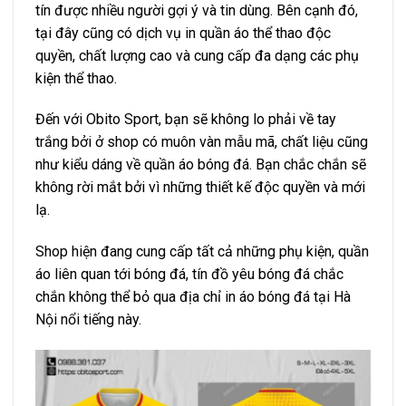
tín được nhiều người gợi ý và tin dùng. Bên cạnh đó,
tại đây cũng có dịch vụ in quần áo thể thao độc
quyền, chất lượng cao và cung cấp đa dạng các phụ
kiện thể thao.
Đến với Obito Sport, bạn sẽ không lo phải về tay
trắng bởi ở shop có muôn vàn mẫu mã, chất liệu cũng
như kiểu dáng về quần áo bóng đá. Bạn chắc chắn sẽ
không rời mắt bởi vì những thiết kế độc quyền và mới
lạ.
Shop hiện đang cung cấp tất cả những phụ kiện, quần
áo liên quan tới bóng đá, tín đồ yêu bóng đá chắc
chắn không thể bỏ qua địa chỉ in áo bóng đá tại Hà
Nội nổi tiếng này.