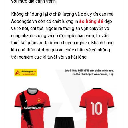
với mức giá cạnh tranh.
Không chỉ dừng lại ở chất lượng và độ uy tín cao mà
Aobongda.vn còn có chất lượng in
áo bóng đá
đẹp
và rõ nét, chi tiết. Ngoài ra thời gian vận chuyển vô
cùng nhanh chóng và có đội ngũ nhân viên, tư vấn,
thiết kế quần áo đá bóng chuyên nghiệp. Khách hàng
khi ghé thăm Aobongda.vn chắc chắn sẽ có những
trải nghiệm cực kì tuyệt vời và hài lòng.