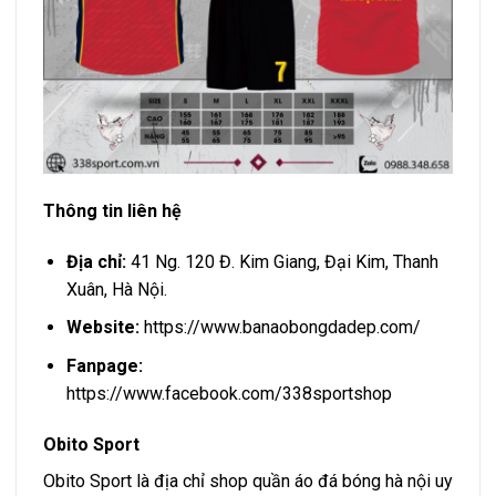
Thông tin liên hệ
Địa chỉ:
41 Ng. 120 Đ. Kim Giang, Đại Kim, Thanh
Xuân, Hà Nội.
Website:
https://www.banaobongdadep.com/
Fanpage:
https://www.facebook.com/338sportshop
Obito Sport
Obito Sport là địa chỉ shop quần áo đá bóng hà nội uy