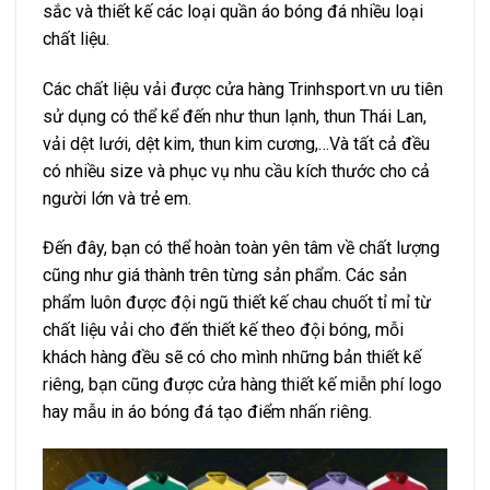
sắc và thiết kế các loại quần áo bóng đá nhiều loại
chất liệu.
Các chất liệu vải được cửa hàng Trinhsport.vn ưu tiên
sử dụng có thể kể đến như thun lạnh, thun Thái Lan,
vải dệt lưới, dệt kim, thun kim cương,…Và tất cả đều
có nhiều size và phục vụ nhu cầu kích thước cho cả
người lớn và trẻ em.
Đến đây, bạn có thể hoàn toàn yên tâm về chất lượng
cũng như giá thành trên từng sản phẩm. Các sản
phẩm luôn được đội ngũ thiết kế chau chuốt tỉ mỉ từ
chất liệu vải cho đến thiết kế theo đội bóng, mỗi
khách hàng đều sẽ có cho mình những bản thiết kế
riêng, bạn cũng được cửa hàng thiết kế miễn phí logo
hay mẫu in áo bóng đá tạo điểm nhấn riêng.