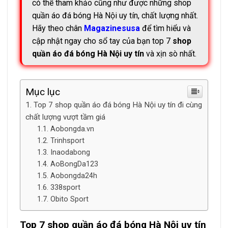
có thể tham khảo cũng như được những shop
quần áo đá bóng Hà Nội uy tín, chất lượng nhất.
Hãy theo chân
Magazinesusa
để tìm hiểu và
cập nhật ngay cho sổ tay của bạn top 7
shop
quần áo đá bóng Hà Nội uy tín
và xịn sò nhất.
Mục lục
Top 7 shop quần áo đá bóng Hà Nội uy tín đi cùng
chất lượng vượt tầm giá
Aobongda.vn
Trinhsport
Inaodabong
AoBongDa123
Aobongda24h
338sport
Obito Sport
Top 7 shop quần áo đá bóng Hà Nội uy tín