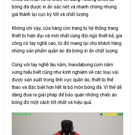
bóng đá được in ấn sắc nét và nhanh chóng nhưng
giá thành lại cực kỳ tốt và chất lượng.
Không chỉ vậy, cửa hàng còn trang bị hệ thống trang
thiết bị hiện đại và mới nhất cùng đội ngũ thiết kế, gia
công có tay nghề cao, từ đó mang lại cho khách hàng
những sản phẩm quần áo đá bóng in ấn chất lượng.
Cùng với tay nghề lâu năm, Inaodabong.com nắm
vứng hiểu biết cũng như kinh nghiệm về các loại vải
được sản xuất trong lĩnh vực quần áo, thiết bị thể
thao và đặc biệt hơn hết là bộ môn bóng đá. Vì thế dễ
dàng đưa ra giải pháp để bảo quán những chiếc áo
bóng đó một cách tốt nhất và hiệu quả.