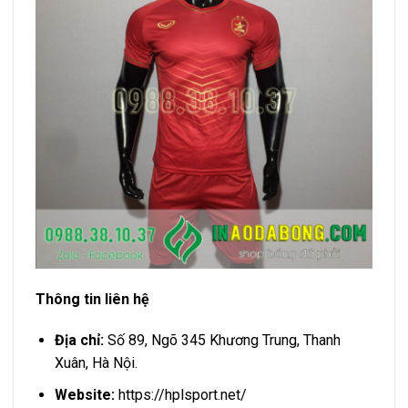
Thông tin liên hệ
Địa chỉ:
Số 89, Ngõ 345 Khương Trung, Thanh
Xuân, Hà Nội.
Website:
https://hplsport.net/