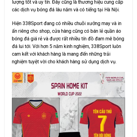
lượng tốt và uy tín. Đây cũng là thương hiệu cung cấp
các dịch vụ bóng đá lâu năm và có tiếng tại Hà Nội.
Hiện 338Sport đang có nhiều chuỗi xưởng may và in
ấn riêng cho shop, cửa hàng cũng có bán lẻ quần áo
bóng đá giá rẻ và được rất nhiều tín đồ đam mê bóng
đá lui tới. Với hơn 5 năm kinh nghiệm, 338Sport luôn
cam kết với khách hàng là mang đến những trải
nghiệm tuyệt vời cho khách hàng sử dụng dịch vụ.