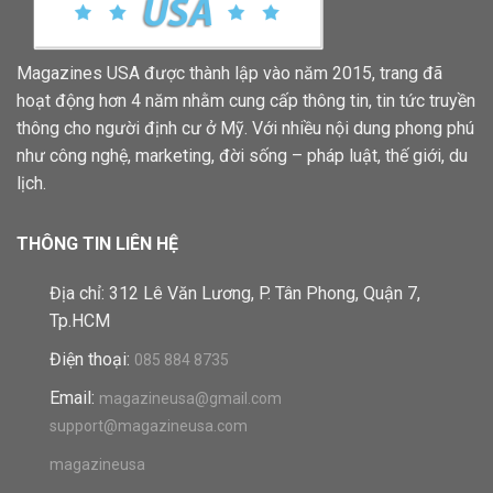
Magazines USA được thành lập vào năm 2015, trang đã
hoạt động hơn 4 năm nhằm cung cấp thông tin, tin tức truyền
thông cho người định cư ở Mỹ. Với nhiều nội dung phong phú
như công nghệ, marketing, đời sống – pháp luật, thế giới, du
lịch.
THÔNG TIN LIÊN HỆ
Địa chỉ: 312 Lê Văn Lương, P. Tân Phong, Quận 7,
Tp.HCM
Điện thoại:
085 884 8735
Email:
magazineusa@gmail.com
support@magazineusa.com
magazineusa