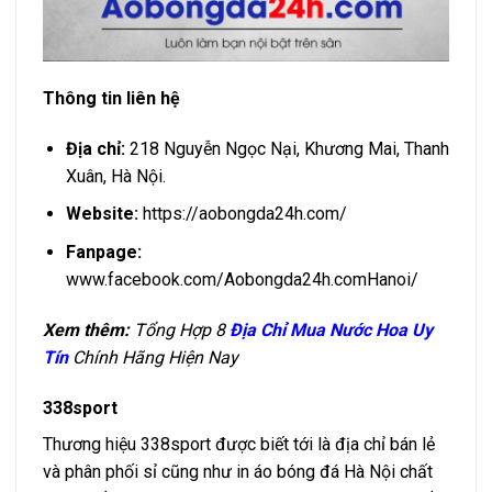
Thông tin liên hệ
Địa chỉ:
218 Nguyễn Ngọc Nại, Khương Mai, Thanh
Xuân, Hà Nội.
Website:
https://aobongda24h.com/
Fanpage:
www.facebook.com/Aobongda24h.comHanoi/
Xem thêm:
Tổng Hợp 8
Địa Chỉ Mua Nước Hoa Uy
Tín
Chính Hãng Hiện Nay
338sport
Thương hiệu 338sport được biết tới là địa chỉ bán lẻ
và phân phối sỉ cũng như in áo bóng đá Hà Nội chất