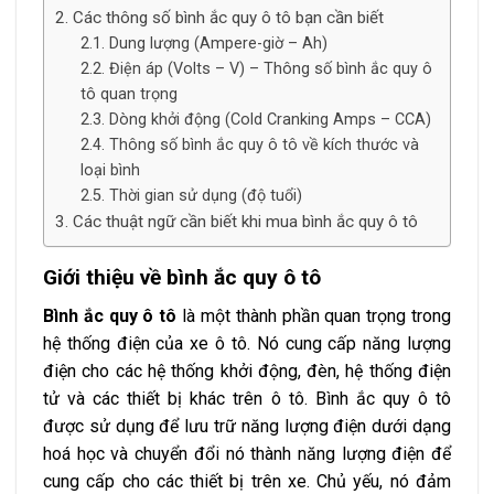
Các thông số bình ắc quy ô tô bạn cần biết
Dung lượng (Ampere-giờ – Ah)
Điện áp (Volts – V) – Thông số bình ắc quy ô
tô quan trọng
Dòng khởi động (Cold Cranking Amps – CCA)
Thông số bình ắc quy ô tô về kích thước và
loại bình
Thời gian sử dụng (độ tuổi)
Các thuật ngữ cần biết khi mua bình ắc quy ô tô
Giới thiệu về bình ắc quy ô tô
Bình ắc quy ô tô
là một thành phần quan trọng trong
hệ thống điện của xe ô tô. Nó cung cấp năng lượng
điện cho các hệ thống khởi động, đèn, hệ thống điện
tử và các thiết bị khác trên ô tô. Bình ắc quy ô tô
được sử dụng để lưu trữ năng lượng điện dưới dạng
hoá học và chuyển đổi nó thành năng lượng điện để
cung cấp cho các thiết bị trên xe. Chủ yếu, nó đảm