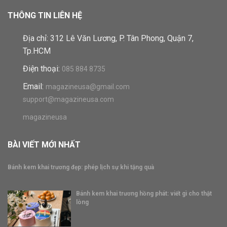
THÔNG TIN LIÊN HỆ
Địa chỉ: 312 Lê Văn Lương, P. Tân Phong, Quận 7,
Tp.HCM
Điện thoại:
085 884 8735
Email:
magazineusa@gmail.com
support@magazineusa.com
magazineusa
BÀI VIẾT MỚI NHẤT
Bánh kem khai trương đẹp: phép lịch sự khi tặng quà
Bánh kem khai trương hồng phát: viết gì cho thật
lòng