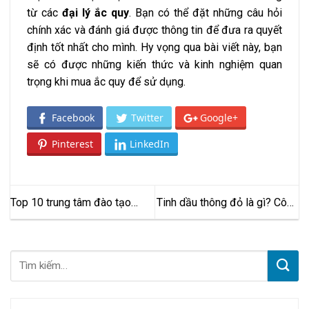
từ các
đại lý ắc quy
. Bạn có thể đặt những câu hỏi
chính xác và đánh giá được thông tin để đưa ra quyết
định tốt nhất cho mình. Hy vọng qua bài viết này, bạn
sẽ có được những kiến thức và kinh nghiệm quan
trọng khi mua ắc quy để sử dụng.
Facebook
Twitter
Google+
Pinterest
LinkedIn
Top 10 trung tâm đào tạo
Tinh dầu thông đỏ là gì? Công
Power BI uy tín tại TP.HCM
dụng thú vị của tinh dầu thông
đỏ