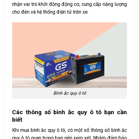
nhận vai trò khởi động động cơ, cung cấp năng lượng
cho đèn và hệ thống điện tử trên xe.
Bình ắc quy ô tô
Các thông số bình ắc quy ô tô bạn cần
biết
Khi mua bình ắc quy ô tô, có một số thông số bình ắc
quy ô tô quan trọng bạn nên xem xét. Nhằm đảm bảo