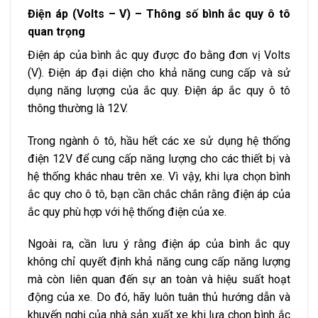
Điện áp (Volts – V) – Thông số bình ắc quy ô tô
quan trọng
Điện áp của bình ắc quy được đo bằng đơn vị Volts
(V). Điện áp đại diện cho khả năng cung cấp và sử
dụng năng lượng của ắc quy. Điện áp ắc quy ô tô
thông thường là 12V.
Trong ngành ô tô, hầu hết các xe sử dụng hệ thống
điện 12V để cung cấp năng lượng cho các thiết bị và
hệ thống khác nhau trên xe. Vì vậy, khi lựa chọn bình
ắc quy cho ô tô, bạn cần chắc chắn rằng điện áp của
ắc quy phù hợp với hệ thống điện của xe.
Ngoài ra, cần lưu ý rằng điện áp của bình ắc quy
không chỉ quyết định khả năng cung cấp năng lượng
mà còn liên quan đến sự an toàn và hiệu suất hoạt
động của xe. Do đó, hãy luôn tuân thủ hướng dẫn và
khuyến nghị của nhà sản xuất xe khi lựa chọn bình ắc