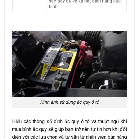
sạc đầy đủ và xả hết điện năng của
bình.
Hình ảnh sử dụng ắc quy ô tô
Hiểu các thông số bình ắc quy ô tô và thuật ngữ khi
mua bình ắc quy sẽ giúp bạn trở nên tự tin hơn khi đối
diện với các lựa chọn và tư vấn từ nhân viên bán hàng