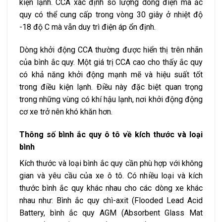
kiện lạnh. CCA xác định số lượng dòng điện mà ắc
quy có thể cung cấp trong vòng 30 giây ở nhiệt độ
-18 độ C mà vẫn duy trì điện áp ổn định.
Dòng khởi động CCA thường được hiển thị trên nhãn
của bình ắc quy. Một giá trị CCA cao cho thấy ắc quy
có khả năng khởi động mạnh mẽ và hiệu suất tốt
trong điều kiện lạnh. Điều này đặc biệt quan trọng
trong những vùng có khí hậu lạnh, nơi khởi động động
cơ xe trở nên khó khăn hơn.
Thông số bình ắc quy ô tô về kích thước và loại
bình
Kích thước và loại bình ắc quy cần phù hợp với không
gian và yêu cầu của xe ô tô. Có nhiều loại và kích
thước bình ắc quy khác nhau cho các dòng xe khác
nhau như: Bình ắc quy chì-axit (Flooded Lead Acid
Battery, bình ắc quy AGM (Absorbent Glass Mat