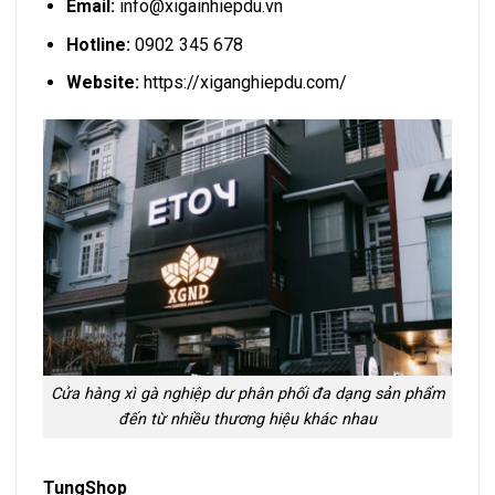
Email:
info@xigainhiepdu.vn
Hotline:
0902 345 678
Website:
https://xiganghiepdu.com/
Cửa hàng xì gà nghiệp dư phân phối đa dạng sản phẩm
đến từ nhiều thương hiệu khác nhau
TungShop