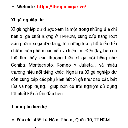
Website:
https://thegioicigar.vn/
Xì gà nghiệp dư
Xì gà nghiệp dư được xem là một trong những địa chỉ
bán xì gà chất lượng ở TP.HCM, cung cấp hàng loạt
sản phẩm xì gà đa dạng, từ những loại phổ biến đến
những sản phẩm cao cấp và hiếm có. Đến đây, bạn có
thể tìm thấy các thương hiệu xì gà nổi tiếng như
Cohiba, Montecristo, Romeo y Julieta,… và nhiều
thương hiệu nổi tiếng khác. Ngoài ra, Xì gà nghiệp dư
còn cung cấp các phụ kiện hút xì gà như dao cắt, bật
lửa và hộp đựng,… giúp bạn có trải nghiệm sử dụng
tốt nhất kể cả lần đầu tiên.
Thông tin liên hệ:
Địa chỉ:
456 Lê Hồng Phong, Quận 10, TP.HCM