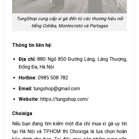
TungShop cung cấp xì gà đến từ các thương hiệu nổi
tiếng Cohiba, Montecristo và Partagas
Thông tin liên hệ:
Địa chỉ:
880 Ngõ 850 Đường Láng, Láng Thượng,
Đống Đa, Hà Nội
Hotline:
0985 508 782
Email:
tungshop@gmail.com
Website:
https://tungshop.com/
Choixiga
Nếu bạn đang tìm kiếm một địa chỉ mua xì gà uy tín
tại Hà Nội và TP.HCM thì Choixiga là lựa chọn hoàn