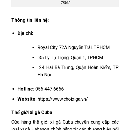
cigar
Thông tin liên hệ:
Địa chỉ:
Royal City 72A Nguyễn Trãi
, TP.HCM
35 Lý Tự Trọng, Quận
1, TP.HCM
24 Hai Bà Trưng, ​​Quận Hoàn Kiếm
, TP.
Hà Nội
Hotline:
056 447 6666
Website:
https://www.choixiga.vn/
Thế giới xì gà Cuba
Cửa hàng thế giới xì gà Cuba chuyên cung cấp các
loại xì gà Habanos chính hãng từ các thương hiệu nổi