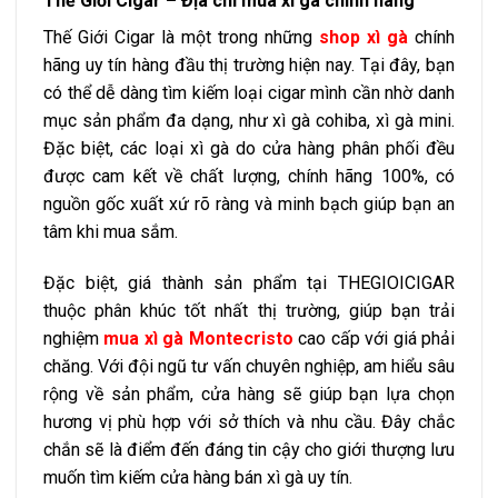
Thế Giới Cigar – Địa chỉ mua xì gà chính hãng
Thế Giới Cigar là một trong những
shop xì gà
chính
hãng uy tín hàng đầu thị trường hiện nay. Tại đây, bạn
có thể dễ dàng tìm kiếm loại cigar mình cần nhờ danh
mục sản phẩm đa dạng, như xì gà cohiba, xì gà mini.
Đặc biệt, các loại xì gà do cửa hàng phân phối đều
được cam kết về chất lượng, chính hãng 100%, có
nguồn gốc xuất xứ rõ ràng và minh bạch giúp bạn an
tâm khi mua sắm.
Đặc biệt, giá thành sản phẩm tại THEGIOICIGAR
thuộc phân khúc tốt nhất thị trường, giúp bạn trải
nghiệm
mua xì gà Montecristo
cao cấp với giá phải
chăng. Với đội ngũ tư vấn chuyên nghiệp, am hiểu sâu
rộng về sản phẩm, cửa hàng sẽ giúp bạn lựa chọn
hương vị phù hợp với sở thích và nhu cầu. Đây chắc
chắn sẽ là điểm đến đáng tin cậy cho giới thượng lưu
muốn tìm kiếm cửa hàng bán xì gà uy tín.