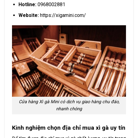
Hotline:
0968002881
Website:
https://xigamini.com/
Cửa hàng Xì gà Mini có dịch vụ giao hàng chu đáo,
nhanh chóng
Kinh nghiệm chọn địa chỉ mua xì gà uy tín