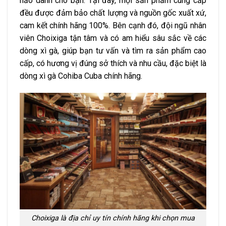
hảo dành cho bạn. Tại đây, mọi sản phẩm cung cấp
đều được đảm bảo chất lượng và nguồn gốc xuất xứ,
cam kết chính hãng 100%. Bên cạnh đó, đội ngũ nhân
viên Choixiga tận tâm và có am hiểu sâu sắc về các
dòng xì gà, giúp bạn tư vấn và tìm ra sản phẩm cao
cấp, có hương vị đúng sở thích và nhu cầu, đặc biệt là
dòng xì gà Cohiba Cuba chính hãng.
Choixiga là địa chỉ uy tín chính hãng khi chọn mua