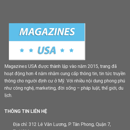
Magazines USA được thành lập vào năm 2015, trang đã
hoạt động hơn 4 năm nhằm cung cấp thông tin, tin tức truyền
thông cho người định cư ở Mỹ. Với nhiều nội dung phong phú
như công nghệ, marketing, đời sống – pháp luật, thế giới, du
lịch.
THÔNG TIN LIÊN HỆ
Địa chỉ: 312 Lê Văn Lương, P. Tân Phong, Quận 7,