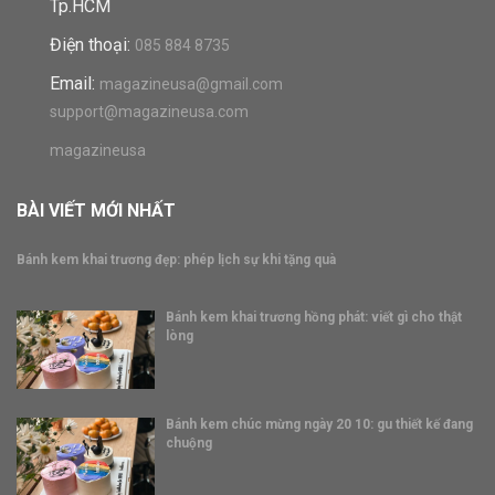
Tp.HCM
Điện thoại:
085 884 8735
Email:
magazineusa@gmail.com
support@magazineusa.com
magazineusa
BÀI VIẾT MỚI NHẤT
Bánh kem khai trương đẹp: phép lịch sự khi tặng quà
Bánh kem khai trương hồng phát: viết gì cho thật
lòng
Bánh kem chúc mừng ngày 20 10: gu thiết kế đang
chuộng