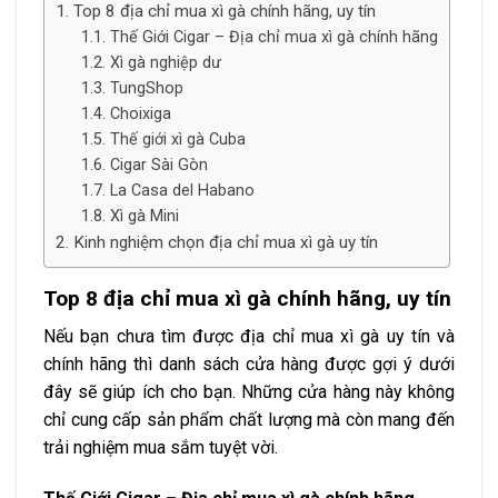
Top 8 địa chỉ mua xì gà chính hãng, uy tín
Thế Giới Cigar – Địa chỉ mua xì gà chính hãng
Xì gà nghiệp dư
TungShop
Choixiga
Thế giới xì gà Cuba
Cigar Sài Gòn
La Casa del Habano
Xì gà Mini
Kinh nghiệm chọn địa chỉ mua xì gà uy tín
Top 8 địa chỉ mua xì gà chính hãng, uy tín
Nếu bạn chưa tìm được
địa chỉ
mua xì gà uy tín và
chính hãng thì danh sách cửa hàng được gợi ý dưới
đây sẽ giúp ích cho bạn. Những cửa hàng này không
chỉ cung cấp sản phẩm chất lượng mà còn mang đến
trải nghiệm mua sắm tuyệt vời.