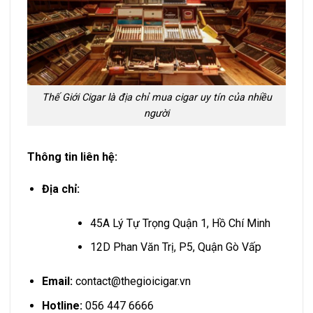
Thế Giới Cigar là địa chỉ mua cigar uy tín của nhiều
người
Thông tin liên hệ:
Địa chỉ:
45A Lý Tự Trọng Quận 1, Hồ Chí Minh
12D Phan Văn Trị, P5, Quận Gò Vấp
Email:
contact@thegioicigar.vn
Hotline:
056 447 6666