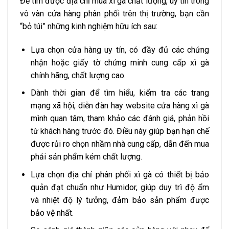
Để tìm được địa chỉ mua xì gà chất lượng, uy tín trong
vô vàn cửa hàng phân phối trên thị trường, bạn cần
“bỏ túi” những kinh nghiệm hữu ích sau:
Lựa chọn cửa hàng uy tín, có đầy đủ các chứng
nhận hoặc giấy tờ chứng minh cung cấp xì gà
chính hãng, chất lượng cao.
Dành thời gian để tìm hiểu, kiểm tra các trang
mạng xã hội, diễn đàn hay website cửa hàng xì gà
mình quan tâm, tham khảo các đánh giá, phản hồi
từ khách hàng trước đó. Điều này giúp bạn hạn chế
được rủi ro chọn nhầm nhà cung cấp, dẫn đến mua
phải sản phẩm kém chất lượng.
Lựa chọn địa chỉ phân phối xì gà có thiết bị bảo
quản đạt chuẩn như Humidor, giúp duy trì độ ẩm
và nhiệt độ lý tưởng, đảm bảo sản phẩm được
bảo vệ nhất.