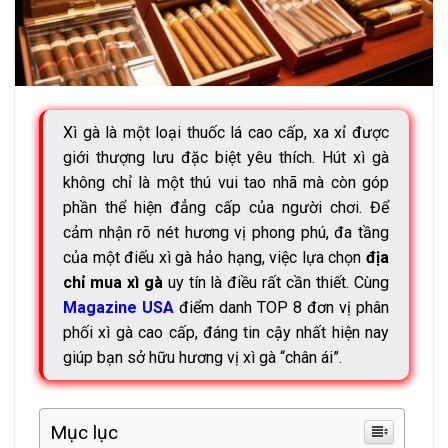
Xì gà là một loại thuốc lá cao cấp, xa xỉ được
giới thượng lưu đặc biệt yêu thích. Hút xì gà
không chỉ là một thú vui tao nhã mà còn góp
phần thể hiện đẳng cấp của người chơi. Để
cảm nhận rõ nét hương vị phong phú, đa tầng
của một điếu xì gà hảo hạng, việc lựa chọn
địa
chỉ mua xì gà
uy tín là điều rất cần thiết. Cùng
Magazine USA
điểm danh TOP 8 đơn vị phân
phối xì gà cao cấp, đáng tin cậy nhất hiện nay
giúp bạn sở hữu hương vị xì gà “chân ái”.
Mục lục