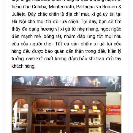
tiếng như Cohiba, Montecristo, Partagas và Romeo &
Julieta. Đây chắc chắn là địa chỉ mua xì gà uy tín tại
Hà Nội cho mọi tín đồ lựa chọn. Tại đây, bạn sẽ tìm
thấy đa dạng hương vị xì gà từ nhẹ nhàng, ngọt ngào
đến mạnh mẽ, bỏng rát, nhằm đáp ứng tốt mọi nhu
cầu của người chơi. Tất cả sản phẩm xì gà tại cửa
hàng đều được bảo quản cẩn thận trong điều kiện lý
tưởng, cam kết chất lượng đảm bảo khi trao đến tay
khách hàng.