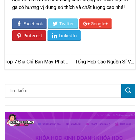
gà có hương vị đúng sở thích và chất lượng cao nhé!
Facebook
Twitter
Google+
Pinterest
LinkedIn
Top 7 Địa Chỉ Bán Máy Phát
Tổng Hợp Các Nguồn Sỉ Vợt
Điện Hà Nội Chất Lượng Tốt,
Pickleball Uy Tín Giá Tốt Nhất
Giá Rẻ