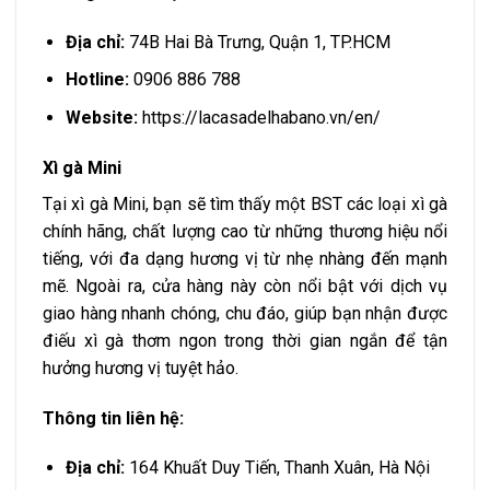
Địa chỉ:
74B Hai Bà Trưng, Quận 1, TP.HCM
Hotline:
0906 886 788
Website:
https://lacasadelhabano.vn/en/
Xì gà Mini
Tại xì gà Mini, bạn sẽ tìm thấy một BST các loại xì gà
chính hãng, chất lượng cao từ những thương hiệu nổi
tiếng, với đa dạng hương vị từ nhẹ nhàng đến mạnh
mẽ. Ngoài ra, cửa hàng này còn nổi bật với dịch vụ
giao hàng nhanh chóng, chu đáo, giúp bạn nhận được
điếu xì gà thơm ngon trong thời gian ngắn để tận
hưởng hương vị tuyệt hảo.
Thông tin liên hệ:
Địa chỉ:
164 Khuất Duy Tiến, Thanh Xuân, Hà Nội