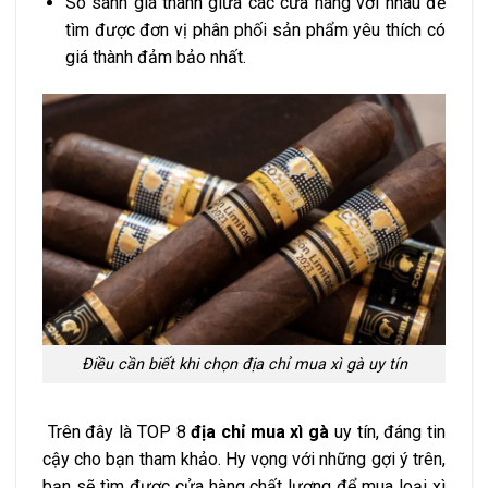
So sánh giá thành giữa các cửa hàng với nhau để
tìm được đơn vị phân phối sản phẩm yêu thích có
giá thành đảm bảo nhất.
Điều cần biết khi chọn địa chỉ mua xì gà uy tín
Trên đây là TOP 8
địa chỉ mua xì gà
uy tín, đáng tin
cậy cho bạn tham khảo. Hy vọng với những gợi ý trên,
bạn sẽ tìm được cửa hàng chất lượng để mua loại xì