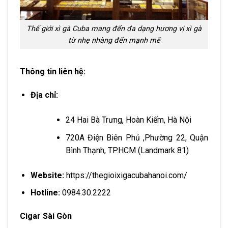
Thế giới xì gà Cuba mang đến đa dạng hương vị xì gà
từ nhẹ nhàng đến mạnh mẽ
Thông tin liên hệ:
Địa chỉ:
24 Hai Bà Trưng, Hoàn Kiếm, Hà Nội
720A Điện Biên Phủ ,Phường 22, Quận
Bình Thạnh, TP.HCM (Landmark 81)
Website:
https://thegioixigacubahanoi.com/
Hotline:
0984.30.2222
Cigar Sài Gòn