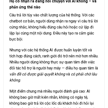
Họ có nhận ra đang nói chuyện với AI không – và
phản ứng thế nào
Câu trả lời tùy vào chất lượng của hệ thống. Với các
chatbot cơ bản, người dùng nhận ra ngay vì câu trả lời
cứng nhắc, không hiểu đúng câu hỏi hoặc cứ lặp đi
lặp lại cùng một nội dung. Điều này tạo ra cảm giác
bực bội.
Nhưng với các hệ thống AI được huấn luyện tốt và
tích hợp đúng cách, ranh giới đó trở nên mờ hơn nhiều.
Nhiều người dùng không thực sự quan tâm đến việc
đối tác hỗ trợ là người hay máy — điều họ quan tâm là
vấn đề có được giải quyết không
và
có phải chờ lâu
không
.
Một điểm chung mà nhiều người đánh giá cao: AI
không bao giờ mất kiên nhẫn, không có ngày tệ,
không bao giờ trả lời cộc lốc dù khách hỏi đi hỏi lại