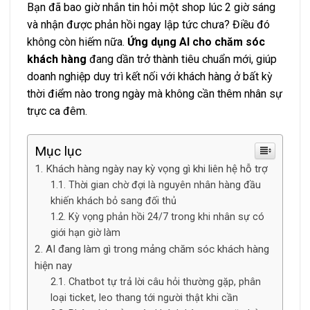
Bạn đã bao giờ nhắn tin hỏi một shop lúc 2 giờ sáng
và nhận được phản hồi ngay lập tức chưa? Điều đó
không còn hiếm nữa.
Ứng dụng AI cho chăm sóc
khách hàng
đang dần trở thành tiêu chuẩn mới, giúp
doanh nghiệp duy trì kết nối với khách hàng ở bất kỳ
thời điểm nào trong ngày mà không cần thêm nhân sự
trực ca đêm.
Mục lục
Khách hàng ngày nay kỳ vọng gì khi liên hệ hỗ trợ
Thời gian chờ đợi là nguyên nhân hàng đầu
khiến khách bỏ sang đối thủ
Kỳ vọng phản hồi 24/7 trong khi nhân sự có
giới hạn giờ làm
AI đang làm gì trong mảng chăm sóc khách hàng
hiện nay
Chatbot tự trả lời câu hỏi thường gặp, phân
loại ticket, leo thang tới người thật khi cần