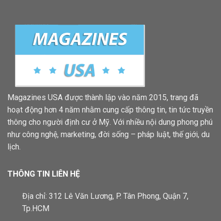
Magazines USA được thành lập vào năm 2015, trang đã
hoạt động hơn 4 năm nhằm cung cấp thông tin, tin tức truyền
thông cho người định cư ở Mỹ. Với nhiều nội dung phong phú
như công nghệ, marketing, đời sống – pháp luật, thế giới, du
lịch.
THÔNG TIN LIÊN HỆ
Địa chỉ: 312 Lê Văn Lương, P. Tân Phong, Quận 7,
Tp.HCM