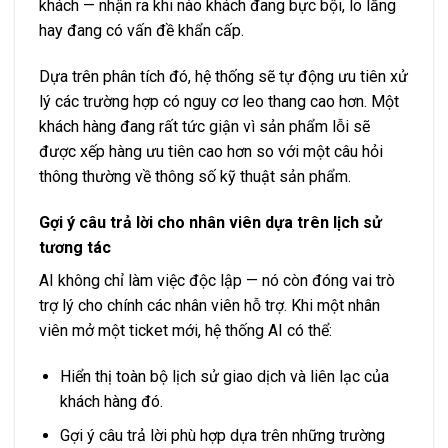
khách — nhận ra khi nào khách đang bực bội, lo lắng
hay đang có vấn đề khẩn cấp.
Dựa trên phân tích đó, hệ thống sẽ tự động ưu tiên xử
lý các trường hợp có nguy cơ leo thang cao hơn. Một
khách hàng đang rất tức giận vì sản phẩm lỗi sẽ
được xếp hàng ưu tiên cao hơn so với một câu hỏi
thông thường về thông số kỹ thuật sản phẩm.
Gợi ý câu trả lời cho nhân viên dựa trên lịch sử
tương tác
AI không chỉ làm việc độc lập — nó còn đóng vai trò
trợ lý cho chính các nhân viên hỗ trợ. Khi một nhân
viên mở một ticket mới, hệ thống AI có thể:
Hiển thị toàn bộ lịch sử giao dịch và liên lạc của
khách hàng đó.
Gợi ý câu trả lời phù hợp dựa trên những trường