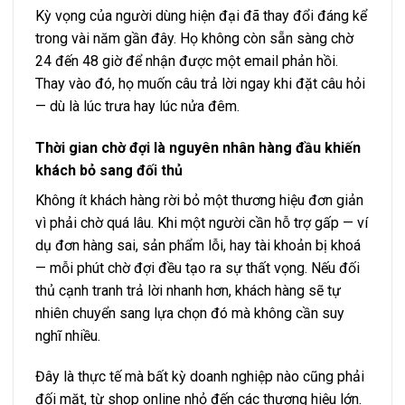
Kỳ vọng của người dùng hiện đại đã thay đổi đáng kể
trong vài năm gần đây. Họ không còn sẵn sàng chờ
24 đến 48 giờ để nhận được một email phản hồi.
Thay vào đó, họ muốn câu trả lời ngay khi đặt câu hỏi
— dù là lúc trưa hay lúc nửa đêm.
Thời gian chờ đợi là nguyên nhân hàng đầu khiến
khách bỏ sang đối thủ
Không ít khách hàng rời bỏ một thương hiệu đơn giản
vì phải chờ quá lâu. Khi một người cần hỗ trợ gấp — ví
dụ đơn hàng sai, sản phẩm lỗi, hay tài khoản bị khoá
— mỗi phút chờ đợi đều tạo ra sự thất vọng. Nếu đối
thủ cạnh tranh trả lời nhanh hơn, khách hàng sẽ tự
nhiên chuyển sang lựa chọn đó mà không cần suy
nghĩ nhiều.
Đây là thực tế mà bất kỳ doanh nghiệp nào cũng phải
đối mặt, từ shop online nhỏ đến các thương hiệu lớn.