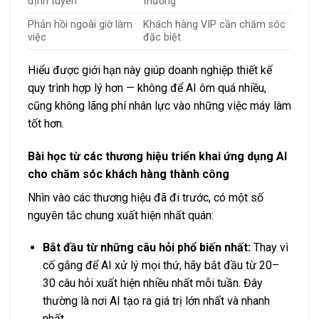
định tuyến
thường
Phản hồi ngoài giờ làm
Khách hàng VIP cần chăm sóc
việc
đặc biệt
Hiểu được giới hạn này giúp doanh nghiệp thiết kế
quy trình hợp lý hơn — không để AI ôm quá nhiều,
cũng không lãng phí nhân lực vào những việc máy làm
tốt hơn.
Bài học từ các thương hiệu triển khai ứng dụng AI
cho chăm sóc khách hàng thành công
Nhìn vào các thương hiệu đã đi trước, có một số
nguyên tắc chung xuất hiện nhất quán:
Bắt đầu từ những câu hỏi phổ biến nhất:
Thay vì
cố gắng để AI xử lý mọi thứ, hãy bắt đầu từ 20–
30 câu hỏi xuất hiện nhiều nhất mỗi tuần. Đây
thường là nơi AI tạo ra giá trị lớn nhất và nhanh
nhất.