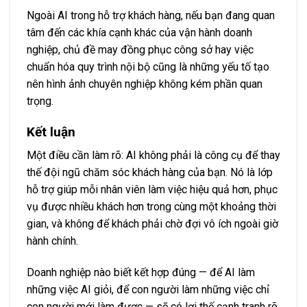
Ngoài AI trong hỗ trợ khách hàng, nếu bạn đang quan
tâm đến các khía cạnh khác của vận hành doanh
nghiệp, chủ đề
may đồng phục công sở
hay việc
chuẩn hóa quy trình nội bộ cũng là những yếu tố tạo
nên hình ảnh chuyên nghiệp không kém phần quan
trọng.
Kết luận
Một điều cần làm rõ: AI không phải là công cụ để thay
thế đội ngũ chăm sóc khách hàng của bạn. Nó là lớp
hỗ trợ giúp mỗi nhân viên làm việc hiệu quả hơn, phục
vụ được nhiều khách hơn trong cùng một khoảng thời
gian, và không để khách phải chờ đợi vô ích ngoài giờ
hành chính.
Doanh nghiệp nào biết kết hợp đúng — để AI làm
những việc AI giỏi, để con người làm những việc chỉ
con người mới làm được — sẽ có lợi thế cạnh tranh rõ