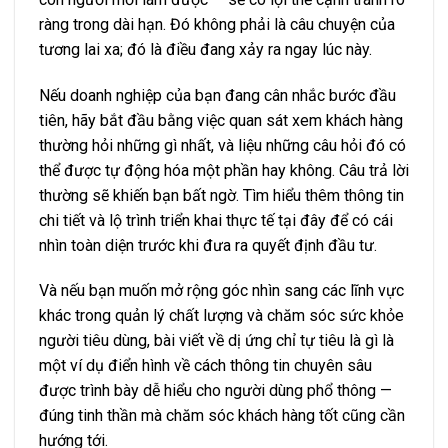
ràng trong dài hạn. Đó không phải là câu chuyện của
tương lai xa; đó là điều đang xảy ra ngay lúc này.
Nếu doanh nghiệp của bạn đang cân nhắc bước đầu
tiên, hãy bắt đầu bằng việc quan sát xem khách hàng
thường hỏi những gì nhất, và liệu những câu hỏi đó có
thể được tự động hóa một phần hay không. Câu trả lời
thường sẽ khiến bạn bất ngờ. Tìm hiểu thêm thông tin
chi tiết và lộ trình triển khai thực tế
tại đây
để có cái
nhìn toàn diện trước khi đưa ra quyết định đầu tư.
Và nếu bạn muốn mở rộng góc nhìn sang các lĩnh vực
khác trong quản lý chất lượng và chăm sóc sức khỏe
người tiêu dùng, bài viết về
dị ứng chỉ tự tiêu là gì
là
một ví dụ điển hình về cách thông tin chuyên sâu
được trình bày dễ hiểu cho người dùng phổ thông —
đúng tinh thần mà chăm sóc khách hàng tốt cũng cần
hướng tới.