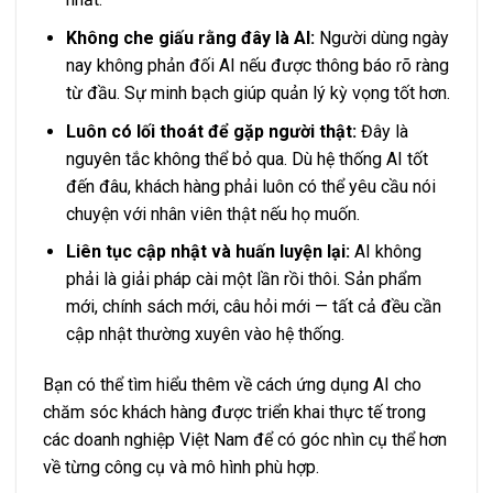
Không che giấu rằng đây là AI:
Người dùng ngày
nay không phản đối AI nếu được thông báo rõ ràng
từ đầu. Sự minh bạch giúp quản lý kỳ vọng tốt hơn.
Luôn có lối thoát để gặp người thật:
Đây là
nguyên tắc không thể bỏ qua. Dù hệ thống AI tốt
đến đâu, khách hàng phải luôn có thể yêu cầu nói
chuyện với nhân viên thật nếu họ muốn.
Liên tục cập nhật và huấn luyện lại:
AI không
phải là giải pháp cài một lần rồi thôi. Sản phẩm
mới, chính sách mới, câu hỏi mới — tất cả đều cần
cập nhật thường xuyên vào hệ thống.
Bạn có thể tìm hiểu thêm về cách
ứng dụng AI cho
chăm sóc khách hàng
được triển khai thực tế trong
các doanh nghiệp Việt Nam để có góc nhìn cụ thể hơn
về từng công cụ và mô hình phù hợp.