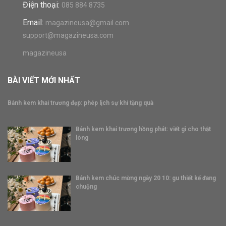
Điện thoại:
085 884 8735
Email:
magazineusa@gmail.com
support@magazineusa.com
magazineusa
BÀI VIẾT MỚI NHẤT
Bánh kem khai trương đẹp: phép lịch sự khi tặng quà
Bánh kem khai trương hồng phát: viết gì cho thật
lòng
Bánh kem chúc mừng ngày 20 10: gu thiết kế đang
chuộng