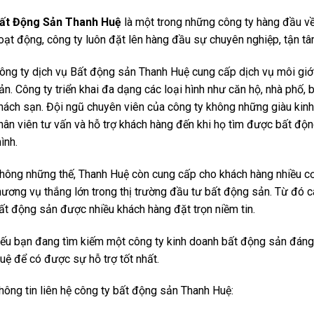
ất Động Sản Thanh Huệ
là một trong những công ty hàng đầu về
oạt động, công ty luôn đặt lên hàng đầu sự chuyên nghiệp, tận tâ
ông ty dịch vụ Bất động sản Thanh Huệ cung cấp dịch vụ môi giớ
ản. Công ty triển khai đa dạng các loại hình như căn hộ, nhà phố, 
hách sạn. Đội ngũ chuyên viên của công ty không những giàu kinh
hân viên tư vấn và hỗ trợ khách hàng đến khi họ tìm được bất độ
ình.
hông những thế, Thanh Huệ còn cung cấp cho khách hàng nhiều cơ
hương vụ thắng lớn trong thị trường đầu tư bất động sản. Từ đó c
ất động sản được nhiều khách hàng đặt trọn niềm tin.
ếu bạn đang tìm kiếm một công ty kinh doanh bất động sản đáng 
uệ để có được sự hỗ trợ tốt nhất.
hông tin liên hệ công ty bất động sản Thanh Huệ: