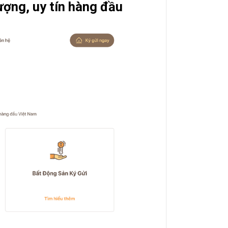
ợng, uy tín hàng đầu