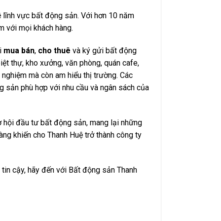
 lĩnh vực bất động sản. Với hơn 10 năm
m với mọi khách hàng.
i
mua bán
,
cho thuê
và ký gửi bất động
biệt thự, kho xưởng, văn phòng, quán cafe,
 nghiệm mà còn am hiểu thị trường. Các
ng sản phù hợp với nhu cầu và ngân sách của
 hội đầu tư bất động sản, mang lại những
àng khiến cho Thanh Huệ trở thành công ty
tin cậy, hãy đến với Bất động sản Thanh