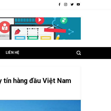
LIÊN HỆ
y tín hàng đầu Việt Nam