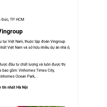
hủ Đức, TP. HCM
Vingroup
 tại Việt Nam, thuộc tập đoàn Vingroup.
hất Việt Nam và sở hữu nhiều dự án nhà ở,
ược đầu tư chất lượng và luôn được thị
s bao gồm: Vinhomes Times City,
 Vinhomes Ocean Park,…
 tín nhất Hà Nội