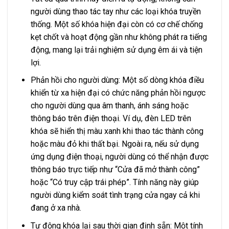
người dùng thao tác tay như các loại khóa truyền
thống. Một số khóa hiện đại còn có cơ chế chống
kẹt chốt và hoạt động gần như không phát ra tiếng
động, mang lại trải nghiệm sử dụng êm ái và tiện
lợi.
Phản hồi cho người dùng: Một số dòng khóa điều
khiển từ xa hiện đại có chức năng phản hồi ngược
cho người dùng qua âm thanh, ánh sáng hoặc
thông báo trên điện thoại. Ví dụ, đèn LED trên
khóa sẽ hiển thị màu xanh khi thao tác thành công
hoặc màu đỏ khi thất bại. Ngoài ra, nếu sử dụng
ứng dụng điện thoại, người dùng có thể nhận được
thông báo trực tiếp như “Cửa đã mở thành công”
hoặc “Có truy cập trái phép”. Tính năng này giúp
người dùng kiểm soát tình trạng cửa ngay cả khi
đang ở xa nhà.
Tự động khóa lại sau thời gian định sẵn: Một tính