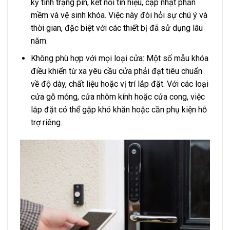
kỳ tình trạng pin, kết nối tín hiệu, cập nhật phần
mềm và vệ sinh khóa. Việc này đòi hỏi sự chú ý và
thời gian, đặc biệt với các thiết bị đã sử dụng lâu
năm.
Không phù hợp với mọi loại cửa: Một số mẫu khóa
điều khiển từ xa yêu cầu cửa phải đạt tiêu chuẩn
về độ dày, chất liệu hoặc vị trí lắp đặt. Với các loại
cửa gỗ mỏng, cửa nhôm kính hoặc cửa cong, việc
lắp đặt có thể gặp khó khăn hoặc cần phụ kiện hỗ
trợ riêng.