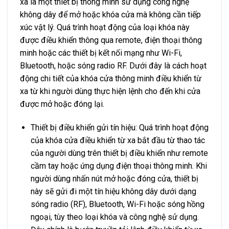
xa là một thiết bị thông minh sử dụng công nghệ
không dây để mở hoặc khóa cửa mà không cần tiếp
xúc vật lý. Quá trình hoạt động của loại khóa này
được điều khiển thông qua remote, điện thoại thông
minh hoặc các thiết bị kết nối mạng như Wi-Fi,
Bluetooth, hoặc sóng radio RF. Dưới đây là cách hoạt
động chi tiết của khóa cửa thông minh điều khiển từ
xa từ khi người dùng thực hiện lệnh cho đến khi cửa
được mở hoặc đóng lại.
Thiết bị điều khiển gửi tín hiệu: Quá trình hoạt động
của khóa cửa điều khiển từ xa bắt đầu từ thao tác
của người dùng trên thiết bị điều khiển như remote
cầm tay hoặc ứng dụng điện thoại thông minh. Khi
người dùng nhấn nút mở hoặc đóng cửa, thiết bị
này sẽ gửi đi một tín hiệu không dây dưới dạng
sóng radio (RF), Bluetooth, Wi-Fi hoặc sóng hồng
ngoại, tùy theo loại khóa và công nghệ sử dụng.