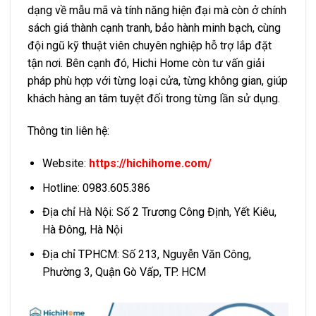
dạng về mẫu mã và tính năng hiện đại mà còn ở chính
sách giá thành cạnh tranh, bảo hành minh bạch, cùng
đội ngũ kỹ thuật viên chuyên nghiệp hỗ trợ lắp đặt
tận nơi. Bên cạnh đó, Hichi Home còn tư vấn giải
pháp phù hợp với từng loại cửa, từng không gian, giúp
khách hàng an tâm tuyệt đối trong từng lần sử dụng.
Thông tin liên hệ:
Website:
https://hichihome.com/
Hotline: 0983.605.386
Địa chỉ Hà Nội: Số 2 Trương Công Định, Yết Kiêu,
Hà Đông, Hà Nội
Địa chỉ TPHCM: Số 213, Nguyễn Văn Công,
Phường 3, Quận Gò Vấp, TP. HCM