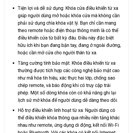
Tiện lợi và dễ sử dụng: Khóa cửa điều khiển từ xa
giúp người dùng mở hoặc khóa cửa mà không cần
phải sử dụng chìa khóa vật lý. Bạn chỉ cần mang
theo remote hoặc điện thoại thông minh là có thể
điều khiển cửa từ bất kỳ đâu. Điều này đặc biệt
hữu ích khi bạn đang bận tay, đang ở ngoài đường,
hoặc cần mở cửa cho người thân từ xa.
Tăng cường tính bảo mật: Khóa điều khiển từ xa
thường được tích hợp các công nghệ bảo mật cao
như mã hóa tín hiệu, xác thực hai lớp, chống sao
chép remote, và báo động khi có truy cập trái
phép. Một số dòng khóa còn có khả năng ghi lại
lịch sử mở khóa để người dùng dễ dàng theo dõi.
Hỗ trợ điều khiển linh hoạt từ xa: Người dùng có
thể điều khiển khóa thông qua nhiều nền tảng khác
nhau như remote, ứng dụng di động, kết nối Wi-Fi
hoặc Bluetooth. Với các khóa có kết nối Internet,