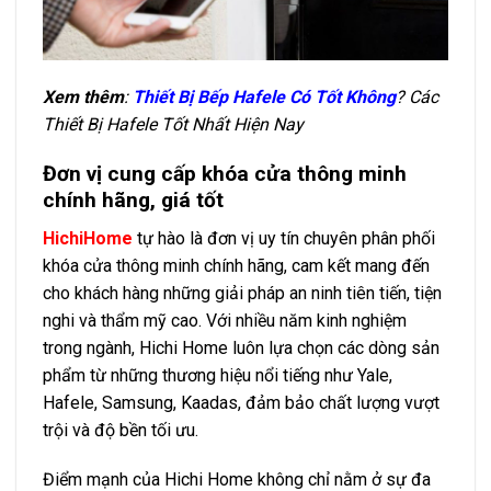
Xem thêm
:
Thiết Bị Bếp Hafele Có Tốt Không
? Các
Thiết Bị Hafele Tốt Nhất Hiện Nay
Đơn vị cung cấp khóa cửa thông minh
chính hãng, giá tốt
HichiHome
tự hào là đơn vị uy tín chuyên phân phối
khóa cửa thông minh chính hãng, cam kết mang đến
cho khách hàng những giải pháp an ninh tiên tiến, tiện
nghi và thẩm mỹ cao. Với nhiều năm kinh nghiệm
trong ngành, Hichi Home luôn lựa chọn các dòng sản
phẩm từ những thương hiệu nổi tiếng như Yale,
Hafele, Samsung, Kaadas, đảm bảo chất lượng vượt
trội và độ bền tối ưu.
Điểm mạnh của Hichi Home không chỉ nằm ở sự đa