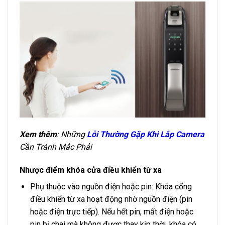
Xem thêm
: Những
Lỗi Thường Gặp Khi Lắp Camera
Cần Tránh Mắc Phải
Nhược điểm khóa cửa điều khiển từ xa
Phụ thuộc vào nguồn điện hoặc pin: Khóa cổng
điều khiển từ xa hoạt động nhờ nguồn điện (pin
hoặc điện trực tiếp). Nếu hết pin, mất điện hoặc
pin bị chai mà không được thay kịp thời, khóa có