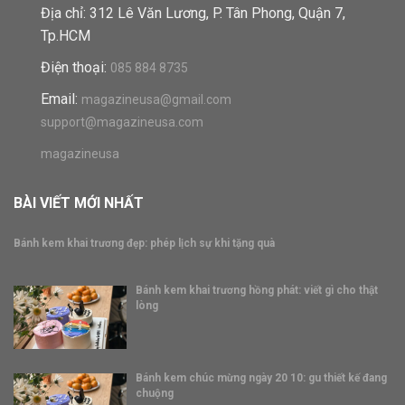
Địa chỉ: 312 Lê Văn Lương, P. Tân Phong, Quận 7,
Tp.HCM
Điện thoại:
085 884 8735
Email:
magazineusa@gmail.com
support@magazineusa.com
magazineusa
BÀI VIẾT MỚI NHẤT
Bánh kem khai trương đẹp: phép lịch sự khi tặng quà
Bánh kem khai trương hồng phát: viết gì cho thật
lòng
Bánh kem chúc mừng ngày 20 10: gu thiết kế đang
chuộng