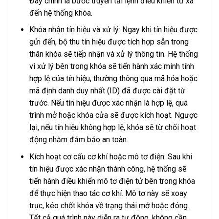
Đây chính là bước truyền tải lệnh điều khiển từ xa
đến hệ thống khóa.
Khóa nhận tín hiệu và xử lý: Ngay khi tín hiệu được
gửi đến, bộ thu tín hiệu được tích hợp sẵn trong
thân khóa sẽ tiếp nhận và xử lý thông tin. Hệ thống
vi xử lý bên trong khóa sẽ tiến hành xác minh tính
hợp lệ của tín hiệu, thường thông qua mã hóa hoặc
mã định danh duy nhất (ID) đã được cài đặt từ
trước. Nếu tín hiệu được xác nhận là hợp lệ, quá
trình mở hoặc khóa cửa sẽ được kích hoạt. Ngược
lại, nếu tín hiệu không hợp lệ, khóa sẽ từ chối hoạt
động nhằm đảm bảo an toàn.
Kích hoạt cơ cấu cơ khí hoặc mô tơ điện: Sau khi
tín hiệu được xác nhận thành công, hệ thống sẽ
tiến hành điều khiển mô tơ điện tử bên trong khóa
để thực hiện thao tác cơ khí. Mô tơ này sẽ xoay
trục, kéo chốt khóa về trạng thái mở hoặc đóng.
Tất cả quá trình này diễn ra tự động, không cần