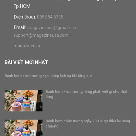
BÀI VIẾT MỚI NHẤT
Bánh kem khai trương đẹp: phép lịch sự khi tặng quà
Bánh kem khai trương hồng phát: viết gì cho thật
lòng
Bánh kem chúc mừng ngày 20 10: gu thiết kế đang
chuộng
© Bản quyền thuộc về MagazinesUSA.