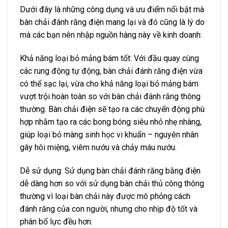
Dưới đây là những công dụng và ưu điểm nổi bật mà
bàn chải đánh răng điện mang lại và đó cũng là lý do
mà các bạn nên nhập nguồn hàng này về kinh doanh:
Khả năng loại bỏ mảng bám tốt: Với đầu quay cùng
các rung động tự động, bàn chải đánh răng điện vừa
có thể sạc lại, vừa cho khả năng loại bỏ mảng bám
vượt trội hoàn toàn so với bàn chải đánh răng thông
thường. Bàn chải điện sẽ tạo ra các chuyển động phù
hợp nhằm tạo ra các bong bóng siêu nhỏ nhẹ nhàng,
giúp loại bỏ màng sinh học vi khuẩn – nguyên nhân
gây hôi miệng, viêm nướu và chảy máu nướu.
Dễ sử dụng: Sử dụng bàn chải đánh răng bằng điện
dễ dàng hơn so với sử dụng bàn chải thủ công thông
thường vì loại bàn chải này được mô phỏng cách
đánh răng của con người, nhưng cho nhịp độ tốt và
phân bổ lực đều hơn.