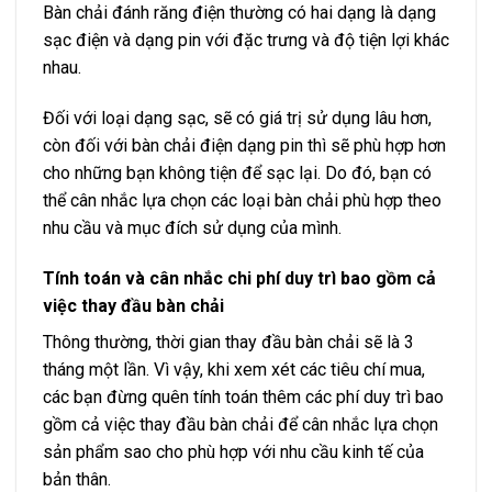
thể cân nhắc lựa chọn các loại bàn chải phù hợp theo
nhu cầu và mục đích sử dụng của mình.
Tính toán và cân nhắc chi phí duy trì bao gồm cả
việc thay đầu bàn chải
Thông thường, thời gian thay đầu bàn chải sẽ là 3
tháng một lần. Vì vậy, khi xem xét các tiêu chí mua,
các bạn đừng quên tính toán thêm các phí duy trì bao
gồm cả việc thay đầu bàn chải để cân nhắc lựa chọn
sản phẩm sao cho phù hợp với nhu cầu kinh tế của
bản thân.
Các nguồn hàng bàn chải điện chính hãng
từ Trung Quốc
Nhập hàng trực tiếp tại xưởng sản xuất Trung
Quốc
Đây là cách nhập nguồn hàng an toàn nhất,vì bạn có