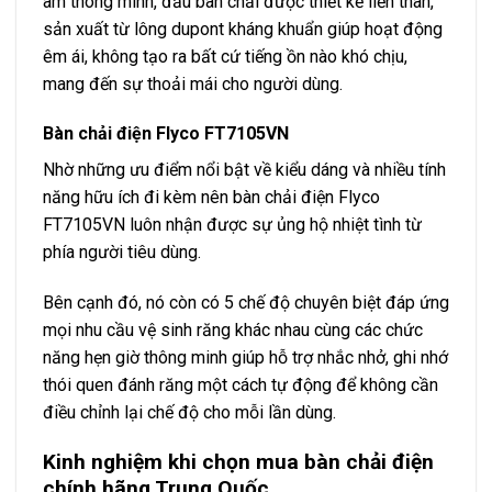
âm thông minh, đầu bàn chải được thiết kế liền thân,
sản xuất từ lông dupont kháng khuẩn giúp hoạt động
êm ái, không tạo ra bất cứ tiếng ồn nào khó chịu,
mang đến sự thoải mái cho người dùng.
Bàn chải điện Flyco FT7105VN
Nhờ những ưu điểm nổi bật về kiểu dáng và nhiều tính
năng hữu ích đi kèm nên bàn chải điện Flyco
FT7105VN luôn nhận được sự ủng hộ nhiệt tình từ
phía người tiêu dùng.
Bên cạnh đó, nó còn có 5 chế độ chuyên biệt đáp ứng
mọi nhu cầu vệ sinh răng khác nhau cùng các chức
năng hẹn giờ thông minh giúp hỗ trợ nhắc nhở, ghi nhớ
thói quen đánh răng một cách tự động để không cần
điều chỉnh lại chế độ cho mỗi lần dùng.
Kinh nghiệm khi chọn mua bàn chải điện
chính hãng Trung Quốc