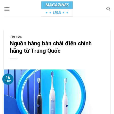
Skip
to
content
TIN TỨC
Nguồn hàng bàn chải điện chính
hãng từ Trung Quốc
16
Th2