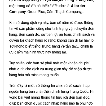
quyền lợi khách hàng rõ ràng; không cần đi lại hay lo
sợ không biết tiếng Trung; hàng về tận tay,… chính là
ưu điểm mà hình thức này mang lại.
Tuy nhiên, các bạn sẽ phải mất một khoản chi phí
nhất định cho dịch vụ trung gian này để nhập được
hàng hóa mà mình mong muốn.
Trên đây là một số thông tin chia sẻ về cách nhập
nguồn hàng bàn chải điện chính hãng Trung Quốc. Hi
vọng bài viết mang thông tin hữu ích đến bạn đọc,
giúp bạn chọn được cách nhập hàng nào là phù hợp
nhất với mình. Chúc công việc kinh doanh của các bạn
luôn thuận lợi và thành công!
Facebook
Twitter
Google+
Pinterest
LinkedIn