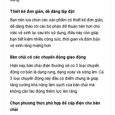
vệ sinh răng miệng hơn.
Bàn chải có các chuyển động giao động
Hiện nay, bàn chải điện thường sẽ có 3 loại chuyển
động cơ bản là dạng rung, dạng xoay và sóng âm. Cả
3 loại chuyển động này đều có điểm chung là giúp
tăng cường khả năng làm sạch của bàn chải mà
không cần tác động thêm lực lên răng.
Chọn phương thức phù hợp để cấp điện cho bàn
chải
Bàn chải đánh răng điện thường có hai dạng là dạng
sạc điện và dạng pin với đặc trưng và độ tiện lợi khác
nhau.
Đối với loại dạng sạc, sẽ có giá trị sử dụng lâu hơn,
còn đối với bàn chải điện dạng pin thì sẽ phù hợp hơn
cho những bạn không tiện để sạc lại. Do đó, bạn có