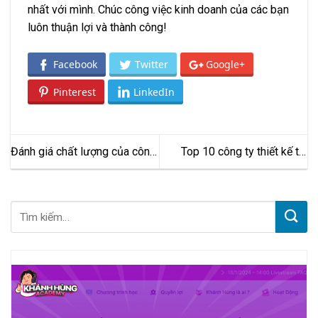
Đánh giá chất lượng của công
Top 10 công ty thiết kế thi
ty tinh dầu thiên nhiên
công nội thất chuyên nghiệp
VIPSEN
nhất TP.HCM