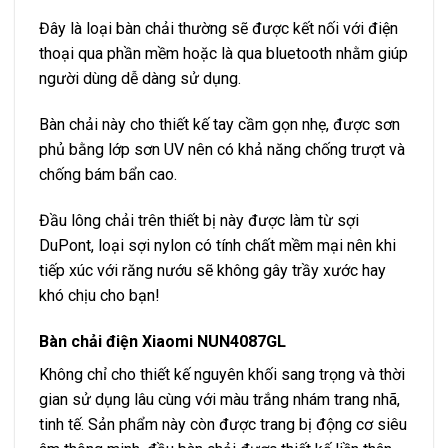
Đây là loại bàn chải thường sẽ được kết nối với điện
thoại qua phần mềm hoặc là qua bluetooth nhằm giúp
người dùng dễ dàng sử dụng.
Bàn chải này cho thiết kế tay cầm gọn nhẹ, được sơn
phủ bằng lớp sơn UV nên có khả năng chống trượt và
chống bám bẩn cao.
Đầu lông chải trên thiết bị này được làm từ sợi
DuPont, loại sợi nylon có tính chất mềm mại nên khi
tiếp xúc với răng nướu sẽ không gây trầy xước hay
khó chịu cho bạn!
Bàn chải điện Xiaomi NUN4087GL
Không chỉ cho thiết kế nguyên khối sang trọng và thời
gian sử dụng lâu cùng với màu trắng nhám trang nhã,
tinh tế. Sản phẩm này còn được trang bị động cơ siêu