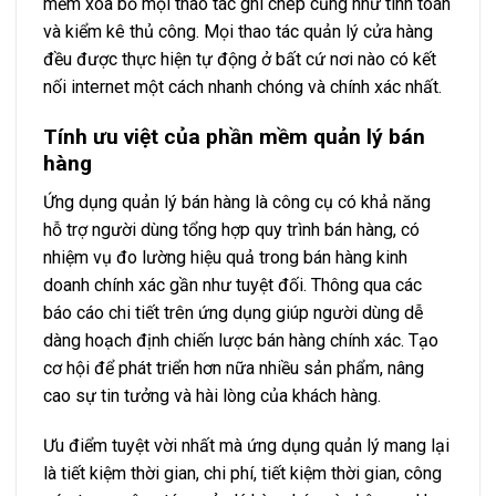
mềm xóa bỏ mọi thao tác ghi chép cũng như tính toán
và kiểm kê thủ công. Mọi thao tác quản lý cửa hàng
đều được thực hiện tự động ở bất cứ nơi nào có kết
nối internet một cách nhanh chóng và chính xác nhất.
Tính ưu việt của phần mềm quản lý bán
hàng
Ứng dụng quản lý bán hàng là công cụ có khả năng
hỗ trợ người dùng tổng hợp quy trình bán hàng, có
nhiệm vụ đo lường hiệu quả trong bán hàng kinh
doanh chính xác gần như tuyệt đối. Thông qua các
báo cáo chi tiết trên ứng dụng giúp người dùng dễ
dàng hoạch định chiến lược bán hàng chính xác. Tạo
cơ hội để phát triển hơn nữa nhiều sản phẩm, nâng
cao sự tin tưởng và hài lòng của khách hàng.
Ưu điểm tuyệt vời nhất mà ứng dụng quản lý mang lại
là tiết kiệm thời gian, chi phí, tiết kiệm thời gian, công