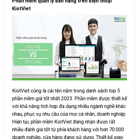
Phần mềm quản lý bán hàng trên điện thoại
KiotViet
KiotViet cũng là cái tên nằm trong danh sách top 5
phần mềm giá tốt nhất 2023. Phần mềm được thiết kế
với khả năng tích hợp đa dạng nhiều ngành nghề khác
nhau, phục vụ nhu cầu của mọi cá nhân, doanh nghiệp.
Hiện tại, phần mềm KiotViet đang nhận được rất
nhiều đánh giá tốt từ phía khách hàng với hơn 70.000
doanh nghiệp, cửa hàng đang sử dụng. Thiết kế giao