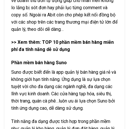
về doanh thu đơn tự động giúp cho nhân viên không
lo lắng bị sót đơn hay phải lục từng comment và
copy số. Ngoài ra Abit còn cho phép kết nối đồng bộ
với các shop trên các trang thương mại điện tử lớn để
quản lý, theo dõi dễ dàng…
>> Xem thêm: TOP 10
phần mềm bán hàng miễn
phí
đa tính năng dễ sử dụng
Phần mềm bán hàng Suno
Suno được biết đến là app quản lý bán hàng giá rẻ và
không giới hạn tính năng. Ứng dụng là sự lựa chọn
tuyệt vời cho đa dạng các ngành nghề, đa dạng các
lĩnh vực kinh doanh. Các cửa hàng tạp hóa, siêu thị,
thời trang, quán cà phê…luôn ưu ái lựa chọn Suno bởi
tính ứng dụng cao, dễ dàng sử dụng.
Tính năng đa dạng được tích hợp trong phần mềm
như: quản lý kho hàng, quản lý đơn đặt hàng, quản lý