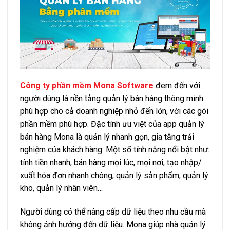
Công ty phần mềm Mona Software
đem đến với
người dùng là nền tảng quản lý bán hàng thông minh
phù hợp cho cả doanh nghiệp nhỏ đến lớn, với các gói
phần mềm phù hợp. Đặc tính ưu việt của app quản lý
bán hàng Mona là quản lý nhanh gọn, gia tăng trải
nghiệm của khách hàng. Một số tính năng nổi bật như:
tính tiền nhanh, bán hàng mọi lúc, mọi nơi, tạo nhập/
xuất hóa đơn nhanh chóng, quản lý sản phẩm, quản lý
kho, quản lý nhân viên…
Người dùng có thể nâng cấp dữ liệu theo nhu cầu mà
không ảnh hưởng đến dữ liệu. Mona giúp nhà quản lý