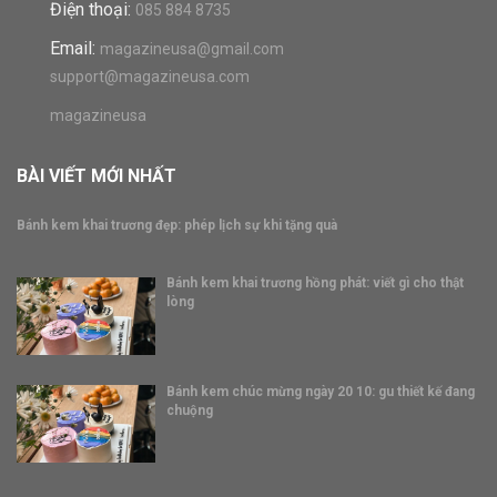
Điện thoại:
085 884 8735
Email:
magazineusa@gmail.com
support@magazineusa.com
magazineusa
BÀI VIẾT MỚI NHẤT
Bánh kem khai trương đẹp: phép lịch sự khi tặng quà
Bánh kem khai trương hồng phát: viết gì cho thật
lòng
Bánh kem chúc mừng ngày 20 10: gu thiết kế đang
chuộng