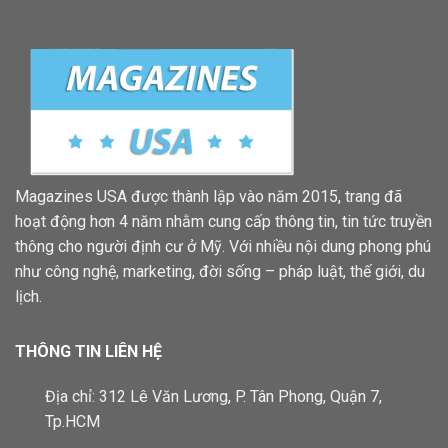
Magazines USA được thành lập vào năm 2015, trang đã
hoạt động hơn 4 năm nhằm cung cấp thông tin, tin tức truyền
thông cho người định cư ở Mỹ. Với nhiều nội dung phong phú
như công nghệ, marketing, đời sống – pháp luật, thế giới, du
lịch.
THÔNG TIN LIÊN HỆ
Địa chỉ: 312 Lê Văn Lương, P. Tân Phong, Quận 7,
Tp.HCM