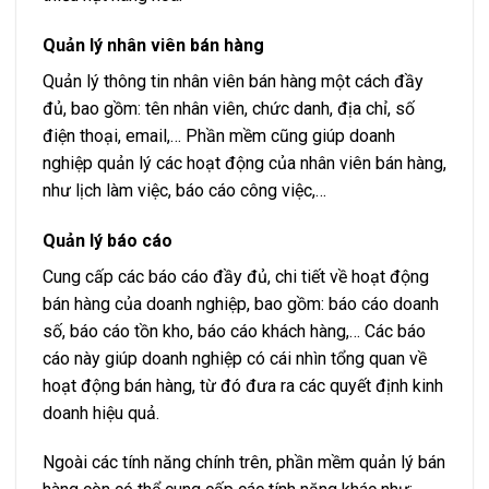
Quản lý nhân viên bán hàng
Quản lý thông tin nhân viên bán hàng một cách đầy
đủ, bao gồm: tên nhân viên, chức danh, địa chỉ, số
điện thoại, email,… Phần mềm cũng giúp doanh
nghiệp quản lý các hoạt động của nhân viên bán hàng,
như lịch làm việc, báo cáo công việc,…
Quản lý báo cáo
Cung cấp các báo cáo đầy đủ, chi tiết về hoạt động
bán hàng của doanh nghiệp, bao gồm: báo cáo doanh
số, báo cáo tồn kho, báo cáo khách hàng,… Các báo
cáo này giúp doanh nghiệp có cái nhìn tổng quan về
hoạt động bán hàng, từ đó đưa ra các quyết định kinh
doanh hiệu quả.
Ngoài các tính năng chính trên, phần mềm quản lý bán