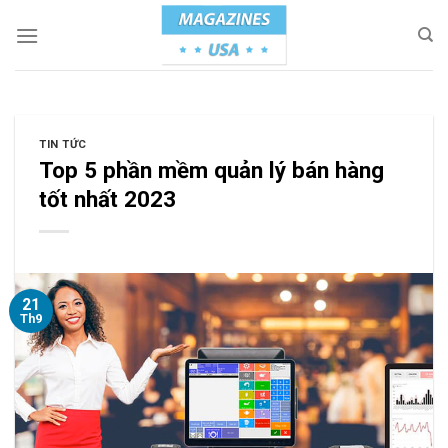
Skip
to
content
TIN TỨC
Top 5 phần mềm quản lý bán hàng
tốt nhất 2023
21
Th9