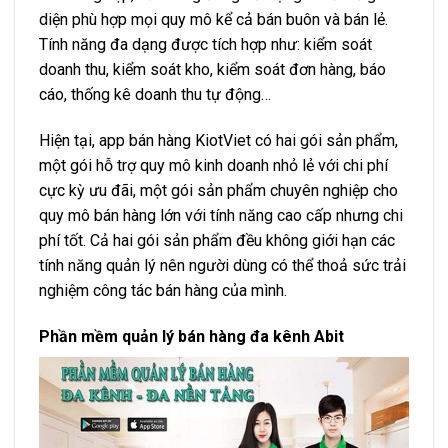
diện phù hợp mọi quy mô kể cả bán buôn và bán lẻ.
Tính năng đa dạng được tích hợp như: kiểm soát
doanh thu, kiểm soát kho, kiểm soát đơn hàng, báo
cáo, thống kê doanh thu tự động…
Hiện tại, app bán hàng KiotViet có hai gói sản phẩm,
một gói hỗ trợ quy mô kinh doanh nhỏ lẻ với chi phí
cực kỳ ưu đãi, một gói sản phẩm chuyên nghiệp cho
quy mô bán hàng lớn với tính năng cao cấp nhưng chi
phí tốt. Cả hai gói sản phẩm đều không giới hạn các
tính năng quản lý nên người dùng có thể thoả sức trải
nghiệm công tác bán hàng của mình.
Phần mềm quản lý bán hàng đa kênh Abit