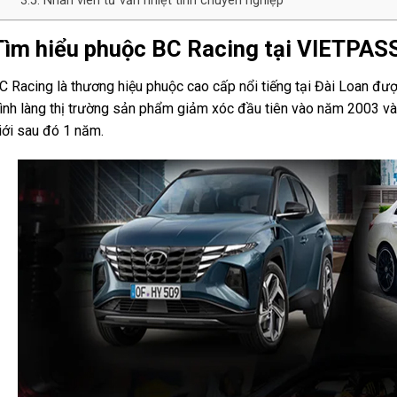
Nhân viên tư vấn nhiệt tình chuyên nghiệp
Tìm hiểu phuộc BC Racing tại VIETPAS
C Racing là thương hiệu phuộc cao cấp nổi tiếng tại Đài Loan đư
rình làng thị trường sản phẩm giảm xóc đầu tiên vào năm 2003 và
iới sau đó 1 năm.