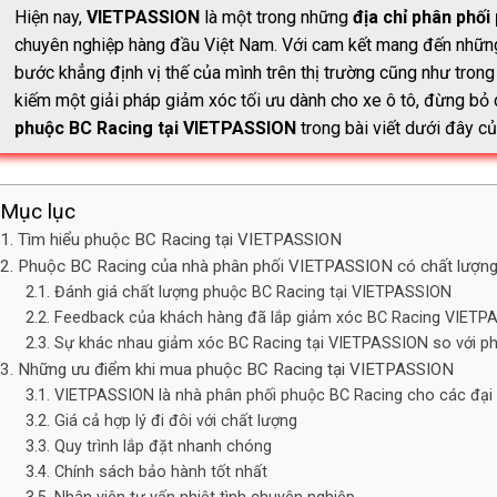
Hiện nay,
VIETPASSION
là một trong những
địa chỉ phân phối
chuyên nghiệp hàng đầu Việt Nam. Với cam kết mang đến những
bước khẳng định vị thế của mình trên thị trường cũng như tron
kiếm một giải pháp giảm xóc tối ưu dành cho xe ô tô, đừng bỏ q
phuộc BC Racing tại VIETPASSION
trong bài viết dưới đây c
Mục lục
Tìm hiểu phuộc BC Racing tại VIETPASSION
Phuộc BC Racing của nhà phân phối VIETPASSION có chất lượn
Đánh giá chất lượng phuộc BC Racing tại VIETPASSION
Feedback của khách hàng đã lắp giảm xóc BC Racing VIETP
Sự khác nhau giảm xóc BC Racing tại VIETPASSION so với p
Những ưu điểm khi mua phuộc BC Racing tại VIETPASSION
VIETPASSION là nhà phân phối phuộc BC Racing cho các đại 
Giá cả hợp lý đi đôi với chất lượng
Quy trình lắp đặt nhanh chóng
Chính sách bảo hành tốt nhất