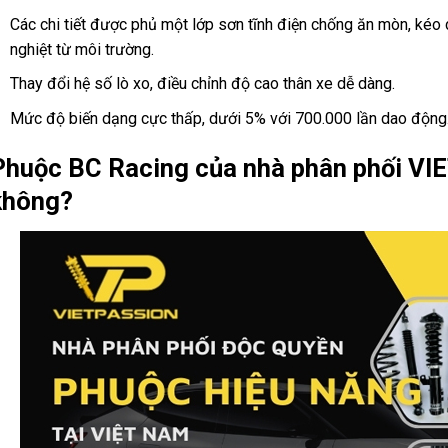
Các chi tiết được phủ một lớp sơn tĩnh điện chống ăn mòn, kéo 
nghiệt từ môi trường.
Thay đổi hệ số lò xo, điều chỉnh độ cao thân xe dễ dàng.
Mức độ biến dạng cực thấp, dưới 5% với 700.000 lần dao động
Phuộc BC Racing của nhà phân phối VI
không?