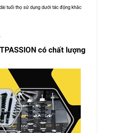
dài tuổi thọ sử dụng dưới tác động khắc
.
ETPASSION có chất lượng