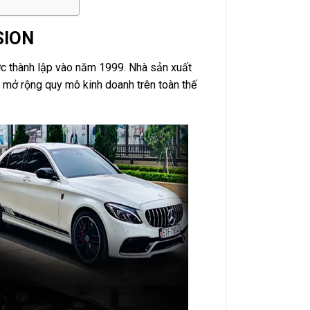
SION
ợc thành lập vào năm 1999. Nhà sản xuất
 mở rộng quy mô kinh doanh trên toàn thế