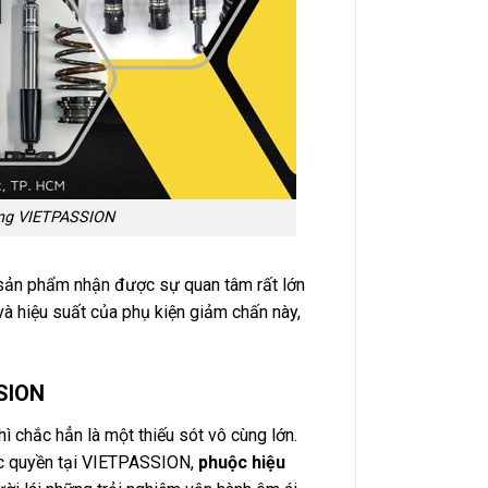
ing VIETPASSION
sản phẩm nhận được sự quan tâm rất lớn
và hiệu suất của phụ kiện giảm chấn này,
SSION
ì chắc hẳn là một thiếu sót vô cùng lớn.
ộc quyền tại VIETPASSION,
phuộc hiệu