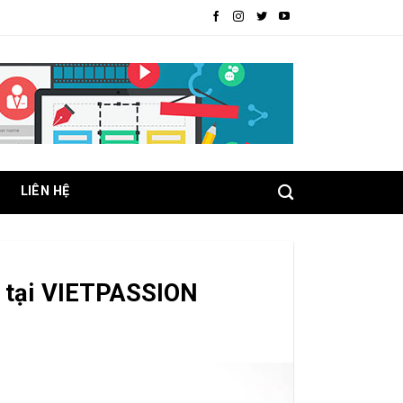
LIÊN HỆ
g tại VIETPASSION