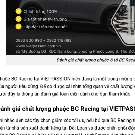
Đánh giá chất lượng phuộc ô tô BC Rac
huộc BC Racing tại VIETPASSION hiện đang là một trong những 
ủa người tiêu dùng. Để có được cái nhìn tổng quan về chất lượng 
ưới đây là thông tin đánh giá toàn diện dành cho bạn tham khảo.
ánh giá chất lượng phuộc BC Racing tại VIETPA
hi nhắc đến các tùy chọn giảm xóc tối ưu, nếu bỏ qua BC Racing th
ến từ nhà sản xuất danh tiếng tại Đài Loan và được phân phối đ