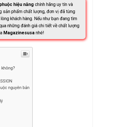
 phuộc hiệu năng
chính hãng uy tín và
 sản phẩm chất lượng, đơn vị đã từng
g lòng khách hàng. Nếu như bạn đang tìm
ua những đánh giá chi tiết về chất lượng
ủa
Magazinesusa
nhé!
g không?
ASSION
huộc nguyên bản
lý