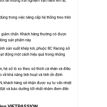
ời lái những trải nghiệm vận hành êm ái,
dùng trong việc nâng cấp hệ thống treo trên
g giảm chấn. Khách hàng thường có được
 dòng sản phẩm này.
trình sản xuất khép kín, phuộc BC Racing sở
hoạt động một cách hiệu quả trong những
, hệ số lò xo theo sở thích cá nhân và điều
về khả năng linh hoạt và tính ổn định.
N, khách hàng sẽ nhận được sự tư vấn nhiệt
ắp đặt và bảo dưỡng tốt nhất nhằm đem đến
cing VIETPASSION