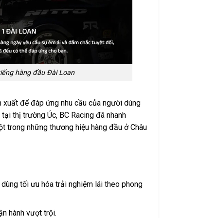
iếng hàng đầu Đài Loan
n xuất để đáp ứng nhu cầu của người dùng
tại thị trường Úc, BC Racing đã nhanh
một trong những thương hiệu hàng đầu ở Châu
ùng tối ưu hóa trải nghiệm lái theo phong
n hành vượt trội.