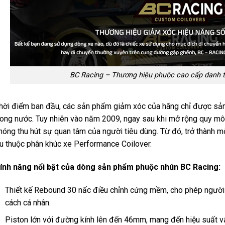
BC Racing – Thương hiệu phuộc cao cấp danh t
hời điểm ban đầu, các sản phẩm giảm xóc của hãng chỉ được sả
rong nước. Tuy nhiên vào năm 2009, ngay sau khi mở rộng quy mô 
hóng thu hút sự quan tâm của người tiêu dùng. Từ đó, trở thành 
u thuộc phân khúc xe Performance Coilover.
ính năng nổi bật của dòng sản phẩm phuộc nhún BC Racing:
Thiết kế Rebound 30 nấc điều chỉnh cứng mềm, cho phép người d
cách cá nhân.
Piston lớn với đường kính lên đến 46mm, mang đến hiệu suất vậ