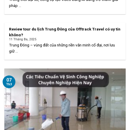
pháp ...
Review tour du lịch Trung Đông của Offtrack Travel có uy tín
không?
11 Tháng Ba, 2025
Trung Đông – vùng đất của những nền văn minh cổ đại, nơi lưu
giữ ...
07
Th3