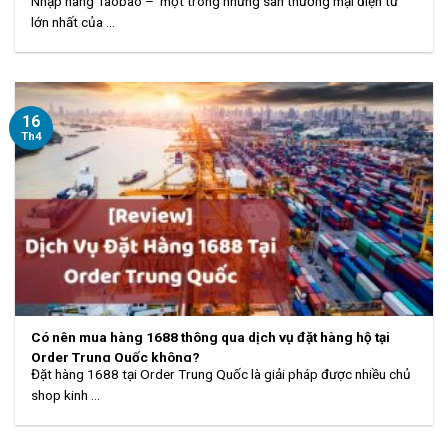
Nhập hàng Taobao – một trong những sàn thương mại điện tử
lớn nhất của ...
16
Th4
Có nên mua hàng 1688 thông qua dịch vụ đặt hàng hộ tại
Order Trung Quốc không?
Đặt hàng 1688 tại Order Trung Quốc là giải pháp được nhiều chủ
shop kinh ...