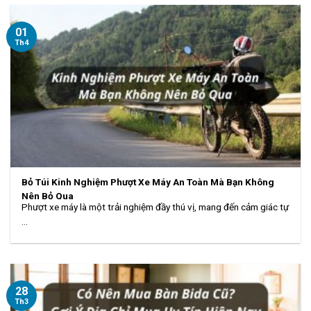
01
Th4
Bỏ Túi Kinh Nghiệm Phượt Xe Máy An Toàn Mà Bạn Không
Nên Bỏ Qua
Phượt xe máy là một trải nghiệm đầy thú vị, mang đến cảm giác tự
...
28
Th3