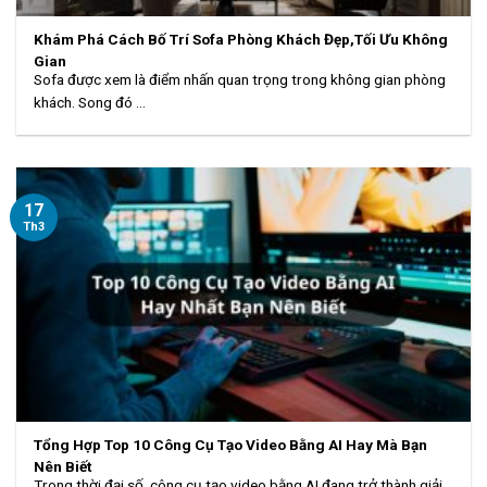
Khám Phá Cách Bố Trí Sofa Phòng Khách Đẹp,Tối Ưu Không
Gian
Sofa được xem là điểm nhấn quan trọng trong không gian phòng
khách. Song đó ...
17
Th3
Tổng Hợp Top 10 Công Cụ Tạo Video Bằng AI Hay Mà Bạn
Nên Biết
Trong thời đại số, công cụ tạo video bằng AI đang trở thành giải