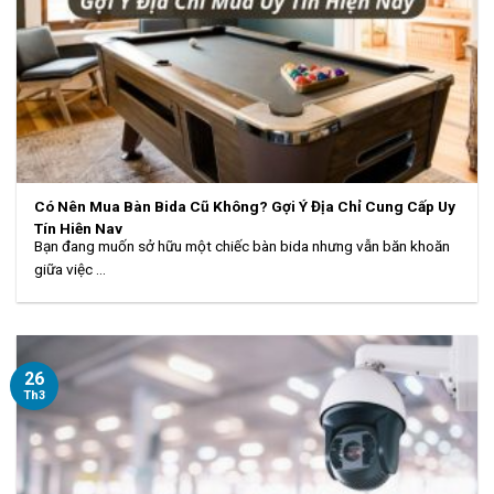
Có Nên Mua Bàn Bida Cũ Không? Gợi Ý Địa Chỉ Cung Cấp Uy
Tín Hiện Nay
Bạn đang muốn sở hữu một chiếc bàn bida nhưng vẫn băn khoăn
giữa việc ...
26
Th3