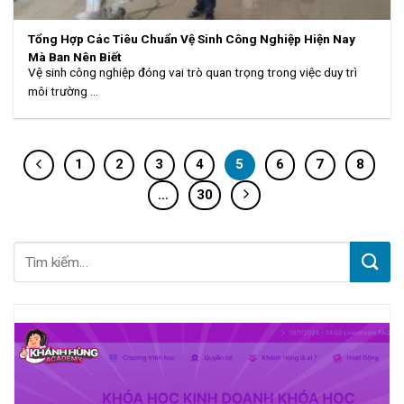
Tổng Hợp Các Tiêu Chuẩn Vệ Sinh Công Nghiệp Hiện Nay
Mà Bạn Nên Biết
Vệ sinh công nghiệp đóng vai trò quan trọng trong việc duy trì
môi trường ...
1
2
3
4
5
6
7
8
…
30