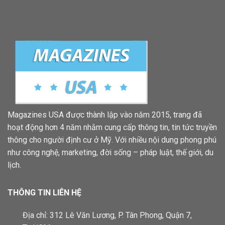
Magazines USA được thành lập vào năm 2015, trang đã
hoạt động hơn 4 năm nhằm cung cấp thông tin, tin tức truyền
thông cho người định cư ở Mỹ. Với nhiều nội dung phong phú
như công nghệ, marketing, đời sống – pháp luật, thế giới, du
lịch.
THÔNG TIN LIÊN HỆ
Địa chỉ: 312 Lê Văn Lương, P. Tân Phong, Quận 7,