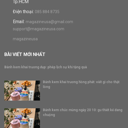
Tp.HCM
Điện thoại:
085 884 8735
Email:
magazineusa@gmail.com
support@magazineusa.com
magazineusa
BÀI VIẾT MỚI NHẤT
Bánh kem khai trương đẹp: phép lịch sự khi tặng quà
Bánh kem khai trương hồng phát: viết gì cho thật
lòng
Bánh kem chúc mừng ngày 20 10: gu thiết kế đang
chuộng