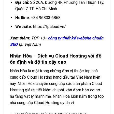
Địa chỉ:
Số 26A, Đường 4F, Phường Tân Thuận Tây,
Quận 7, TP. Hồ Chí Minh
Hotline:
+84 96803 6868
Website:
https://tpcloud.vn/
Xem thêm:
TOP 10+
công ty thiết kế website chuẩn
SEO
tại Việt Nam
Nhân Hòa – Dịch vụ Cloud Hosting với độ
ổn định và độ tin cậy cao
Nhân Hòa là một trong những đơn vị thuộc top nhà
cung cấp Cloud Hosting hàng đầu tại Việt Nam hiện
nay. Nhân Hòa chuyên cung cấp các sản phẩm Cloud
Hosting giá rẻ, tiết kiệm chi phí, vẫn đảm bảo cơ sở
hạ tầng vật lý mạnh mẽ. Nhân Hòa luôn nằm trong top
nhà cung cấp Cloud Hosting uy tín vì: