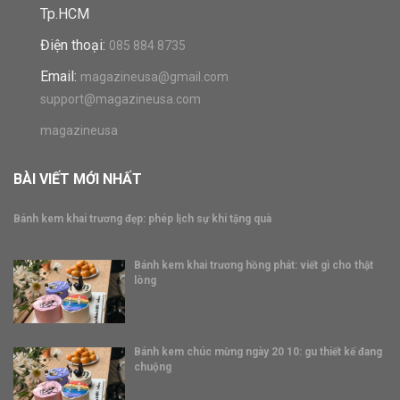
Tp.HCM
Điện thoại:
085 884 8735
Email:
magazineusa@gmail.com
support@magazineusa.com
magazineusa
BÀI VIẾT MỚI NHẤT
Bánh kem khai trương đẹp: phép lịch sự khi tặng quà
Bánh kem khai trương hồng phát: viết gì cho thật
lòng
Bánh kem chúc mừng ngày 20 10: gu thiết kế đang
chuộng