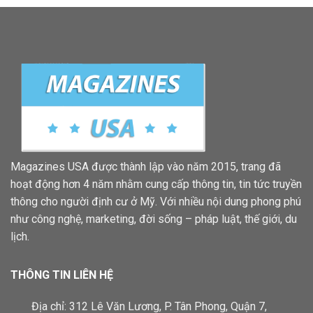
Magazines USA được thành lập vào năm 2015, trang đã
hoạt động hơn 4 năm nhằm cung cấp thông tin, tin tức truyền
thông cho người định cư ở Mỹ. Với nhiều nội dung phong phú
như công nghệ, marketing, đời sống – pháp luật, thế giới, du
lịch.
THÔNG TIN LIÊN HỆ
Địa chỉ: 312 Lê Văn Lương, P. Tân Phong, Quận 7,