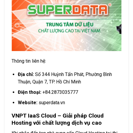
Thông tin liên hệ:
Địa chỉ:
Số 344 Huỳnh Tấn Phát, Phường Bình
Thuận, Quận 7, TP. Hồ Chí Minh
Điện thoại:
+84.2873035777
Website:
superdata.vn
VNPT IaaS Cloud – Giải pháp Cloud
Hosting với chất lượng dịch vụ cao