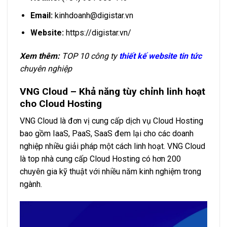
Email:
kinhdoanh@digistar.vn
Website:
https://digistar.vn/
Xem thêm:
TOP 10 công ty
thiết kế website tin tức
chuyên nghiệp
VNG Cloud – Khả năng tùy chỉnh linh hoạt
cho Cloud Hosting
VNG Cloud là đơn vị cung cấp dịch vụ Cloud Hosting
bao gồm IaaS, PaaS, SaaS đem lại cho các doanh
nghiệp nhiều giải pháp một cách linh hoạt. VNG Cloud
là top nhà cung cấp Cloud Hosting có hơn 200
chuyên gia kỹ thuật với nhiều năm kinh nghiệm trong
ngành.