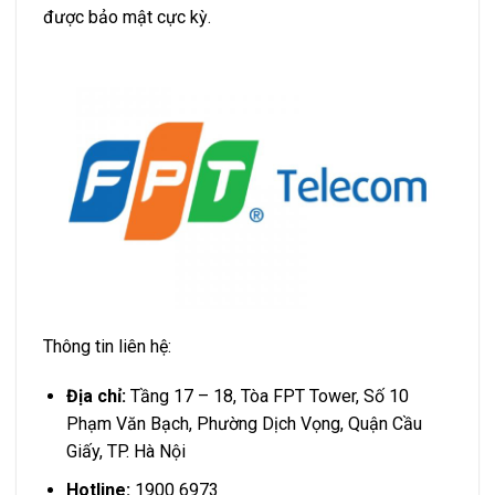
được bảo mật cực kỳ.
Thông tin liên hệ:
Địa chỉ:
Tầng 17 – 18, Tòa FPT Tower, Số 10
Phạm Văn Bạch, Phường Dịch Vọng, Quận Cầu
Giấy, TP. Hà Nội
Hotline:
1900 6973