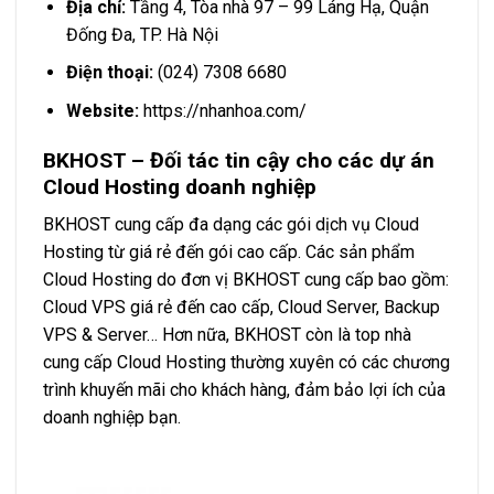
Địa chỉ:
Tầng 4, Tòa nhà 97 – 99 Láng Hạ, Quận
Đống Đa, TP. Hà Nội
Điện thoại:
(024) 7308 6680
Website:
https://nhanhoa.com/
BKHOST – Đối tác tin cậy cho các dự án
Cloud Hosting doanh nghiệp
BKHOST cung cấp đa dạng các gói dịch vụ Cloud
Hosting từ giá rẻ đến gói cao cấp. Các sản phẩm
Cloud Hosting do đơn vị BKHOST cung cấp bao gồm:
Cloud VPS giá rẻ đến cao cấp, Cloud Server, Backup
VPS & Server… Hơn nữa, BKHOST còn là top nhà
cung cấp Cloud Hosting thường xuyên có các chương
trình khuyến mãi cho khách hàng, đảm bảo lợi ích của
doanh nghiệp bạn.