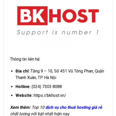
Thông tin liên hệ:
Địa chỉ:
Tầng 9 – 10, Số 451 Vũ Tông Phan, Quận
Thanh Xuân, TP. Hà Nội
Hotline:
(024) 7303 8088
Website:
https://bkhost.vn/
Xem thêm:
Top 10
dịch vụ cho thuê hosting giá rẻ
chất lượng nổi bật nhất hiện nay