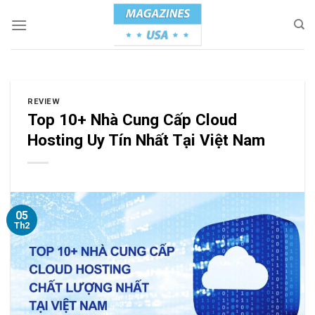
Skip
to
content
REVIEW
Top 10+ Nhà Cung Cấp Cloud
Hosting Uy Tín Nhất Tại Việt Nam
05
Th2