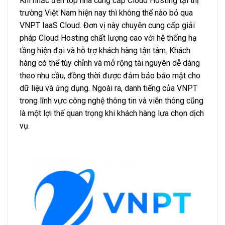
Khi nhắc đến top nhà cung cấp Cloud Hosting tại thị
trường Việt Nam hiện nay thì không thể nào bỏ qua
VNPT IaaS Cloud. Đơn vị này chuyên cung cấp giải
pháp Cloud Hosting chất lượng cao với hệ thống hạ
tầng hiện đại và hỗ trợ khách hàng tận tâm. Khách
hàng có thể tùy chỉnh và mở rộng tài nguyên dễ dàng
theo nhu cầu, đồng thời được đảm bảo bảo mật cho
dữ liệu và ứng dụng. Ngoài ra, danh tiếng của VNPT
trong lĩnh vực công nghệ thông tin và viễn thông cũng
là một lợi thế quan trọng khi khách hàng lựa chọn dịch
vụ.