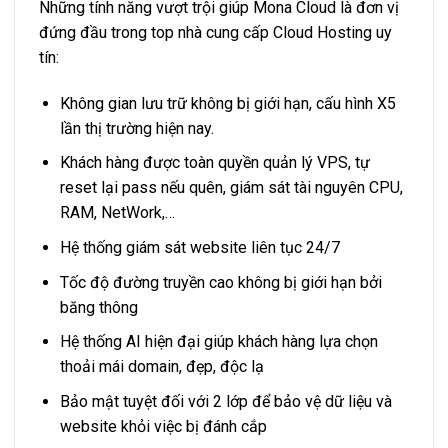
Những tính năng vượt trội giúp Mona Cloud là đơn vị
đứng đầu trong top nhà cung cấp Cloud Hosting uy
tín:
Không gian lưu trữ không bị giới hạn, cấu hình X5
lần thị trường hiện nay.
Khách hàng được toàn quyền quản lý VPS, tự
reset lại pass nếu quên, giám sát tài nguyên CPU,
RAM, NetWork,…
Hệ thống giám sát website liên tục 24/7
Tốc độ đường truyền cao không bị giới hạn bởi
băng thông
Hệ thống AI hiện đại giúp khách hàng lựa chọn
thoải mái domain, đẹp, độc lạ
Bảo mật tuyệt đối với 2 lớp để bảo vệ dữ liệu và
website khỏi việc bị đánh cắp