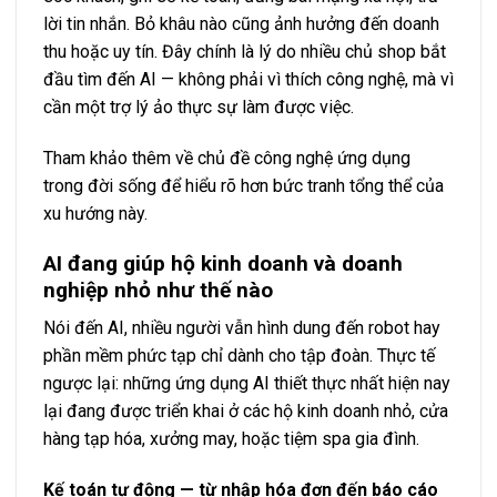
lời tin nhắn. Bỏ khâu nào cũng ảnh hưởng đến doanh
thu hoặc uy tín. Đây chính là lý do nhiều chủ shop bắt
đầu tìm đến AI — không phải vì thích công nghệ, mà vì
cần một trợ lý ảo thực sự làm được việc.
Tham khảo thêm về chủ đề
công nghệ
ứng dụng
trong đời sống để hiểu rõ hơn bức tranh tổng thể của
xu hướng này.
AI đang giúp hộ kinh doanh và doanh
nghiệp nhỏ như thế nào
Nói đến AI, nhiều người vẫn hình dung đến robot hay
phần mềm phức tạp chỉ dành cho tập đoàn. Thực tế
ngược lại: những ứng dụng AI thiết thực nhất hiện nay
lại đang được triển khai ở các hộ kinh doanh nhỏ, cửa
hàng tạp hóa, xưởng may, hoặc tiệm spa gia đình.
Kế toán tự động — từ nhập hóa đơn đến báo cáo