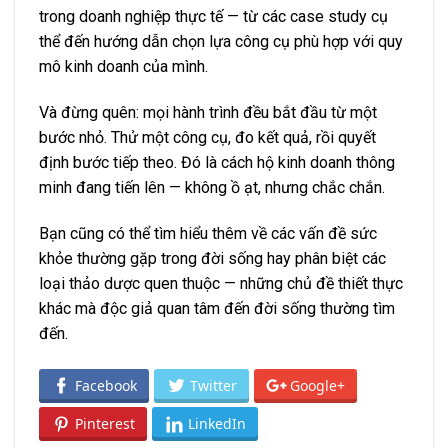
trong doanh nghiệp thực tế
— từ các case study cụ
thể đến hướng dẫn chọn lựa công cụ phù hợp với quy
mô kinh doanh của mình.
Và đừng quên: mọi hành trình đều bắt đầu từ một
bước nhỏ. Thử một công cụ, đo kết quả, rồi quyết
định bước tiếp theo. Đó là cách hộ kinh doanh thông
minh đang tiến lên — không ồ ạt, nhưng chắc chắn.
Bạn cũng có thể tìm hiểu thêm về
các vấn đề sức
khỏe thường gặp trong đời sống
hay
phân biệt các
loại thảo dược quen thuộc
— những chủ đề thiết thực
khác mà độc giả quan tâm đến đời sống thường tìm
đến.
Facebook
Twitter
Google+
Pinterest
LinkedIn