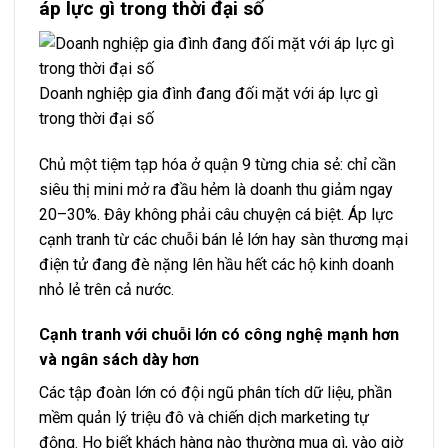
áp lực gì trong thời đại số
Doanh nghiệp gia đình đang đối mặt với áp lực gì
trong thời đại số
Chủ một tiệm tạp hóa ở quận 9 từng chia sẻ: chỉ cần
siêu thị mini mở ra đầu hẻm là doanh thu giảm ngay
20–30%. Đây không phải câu chuyện cá biệt. Áp lực
cạnh tranh từ các chuỗi bán lẻ lớn hay sàn thương mại
điện tử đang đè nặng lên hầu hết các hộ kinh doanh
nhỏ lẻ trên cả nước.
Cạnh tranh với chuỗi lớn có công nghệ mạnh hơn
và ngân sách dày hơn
Các tập đoàn lớn có đội ngũ phân tích dữ liệu, phần
mềm quản lý triệu đô và chiến dịch marketing tự
động. Họ biết khách hàng nào thường mua gì, vào giờ