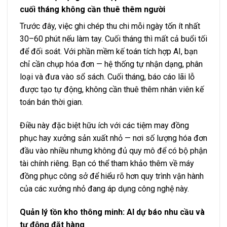
cuối tháng không cần thuê thêm người
Trước đây, việc ghi chép thu chi mỗi ngày tốn ít nhất
30–60 phút nếu làm tay. Cuối tháng thì mất cả buổi tối
để đối soát. Với phần mềm kế toán tích hợp AI, bạn
chỉ cần chụp hóa đơn — hệ thống tự nhận dạng, phân
loại và đưa vào sổ sách. Cuối tháng, báo cáo lãi lỗ
được tạo tự động, không cần thuê thêm nhân viên kế
toán bán thời gian.
Điều này đặc biệt hữu ích với các tiệm may đồng
phục hay xưởng sản xuất nhỏ — nơi số lượng hóa đơn
đầu vào nhiều nhưng không đủ quy mô để có bộ phận
tài chính riêng. Bạn có thể
tham khảo thêm về máy
đồng phục công sở
để hiểu rõ hơn quy trình vận hành
của các xưởng nhỏ đang áp dụng công nghệ này.
Quản lý tồn kho thông minh: AI dự báo nhu cầu và
tự động đặt hàng