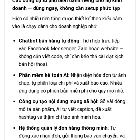
Các công cụ AI phổ biến dành riêng cho hộ kinh
doanh — dùng ngay, không cần setup phức tạp
Hiện có nhiều nền tảng được thiết kế theo kiểu cắm
vào là chạy dành cho doanh nghiệp nhỏ:
Chatbot bán hàng tự động:
Tích hợp trực tiếp
vào Facebook Messenger, Zalo hoặc website —
không cần viết code, chỉ cần kéo thả cài đặt kịch
bản hội thoại.
Phần mềm kế toán AI:
Nhận diện hóa đơn từ ảnh
chụp, tự phân loại chi phí và xuất báo cáo. Nhiều
ứng dụng có phiên bản miễn phí cho quy mô nhỏ.
Công cụ tạo nội dung mạng xã hội:
Gõ vài dòng
mô tả sản phẩm, AI tự viết caption, đề xuất
hashtag và thậm chí tạo ảnh minh họa.
Hệ thống quản lý đơn hàng thông minh:
Tự
động xác nhận đơn, gửi thông báo vận chuyển, và