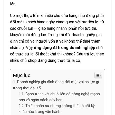
lớn
Có một thực tế mà nhiều chủ cửa hàng nhỏ đang phải
đối mặt: khách hàng ngày càng quen với sự tiện lợi từ
các chuỗi lớn — giao hàng nhanh, phản hồi tức thì,
khuyến mãi đúng lúc. Trong khi đó, doanh nghiệp gia
đình chỉ có vài người, vốn ít và không thể thuê thêm
nhân sự. Vậy
ứng dụng AI trong doanh nghiệp
nhỏ
có thực sự là lối thoát khả thi không? Câu trả lời, theo
nhiều chủ shop đang dùng thực tế, là có.
Mục lục
Doanh nghiệp gia đình đang đối mặt với áp lực gì
trong thời đại số
Cạnh tranh với chuỗi lớn có công nghệ mạnh
hơn và ngân sách dày hơn
Thiếu nhân sự nhưng không thể bỏ bất kỳ
khâu nào trong vận hành