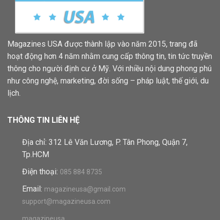
Magazines USA được thành lập vào năm 2015, trang đã
hoạt động hơn 4 năm nhằm cung cấp thông tin, tin tức truyền
thông cho người định cư ở Mỹ. Với nhiều nội dung phong phú
như công nghệ, marketing, đời sống – pháp luật, thế giới, du
lịch.
THÔNG TIN LIÊN HỆ
Địa chỉ: 312 Lê Văn Lương, P. Tân Phong, Quận 7,
Tp.HCM
Điện thoại:
085 884 8735
Email:
magazineusa@gmail.com
support@magazineusa.com
magazineusa