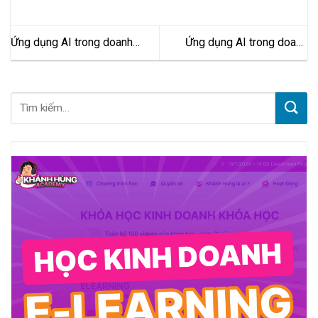
Ứng dụng AI trong doanh
Ứng dụng AI trong doanh
nghiệp nhỏ: Cách giúp chủ
nghiệp: Cách giảm việc lặp lại
shop, quán ăn và dịch vụ địa
để nhân viên bớt quá tải
phương bớt quá tải