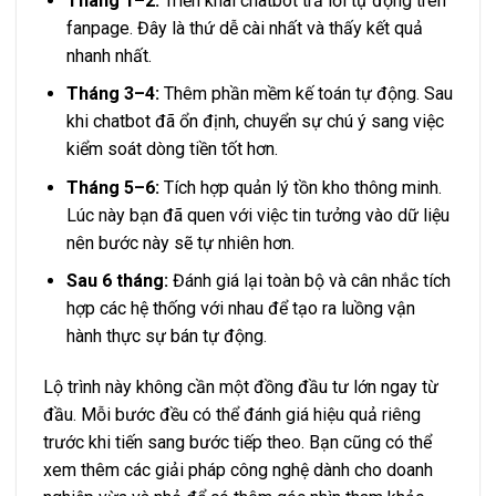
Tháng 1–2:
Triển khai chatbot trả lời tự động trên
fanpage. Đây là thứ dễ cài nhất và thấy kết quả
nhanh nhất.
Tháng 3–4:
Thêm phần mềm kế toán tự động. Sau
khi chatbot đã ổn định, chuyển sự chú ý sang việc
kiểm soát dòng tiền tốt hơn.
Tháng 5–6:
Tích hợp quản lý tồn kho thông minh.
Lúc này bạn đã quen với việc tin tưởng vào dữ liệu
nên bước này sẽ tự nhiên hơn.
Sau 6 tháng:
Đánh giá lại toàn bộ và cân nhắc tích
hợp các hệ thống với nhau để tạo ra luồng vận
hành thực sự bán tự động.
Lộ trình này không cần một đồng đầu tư lớn ngay từ
đầu. Mỗi bước đều có thể đánh giá hiệu quả riêng
trước khi tiến sang bước tiếp theo. Bạn cũng có thể
xem thêm
các giải pháp công nghệ dành cho doanh