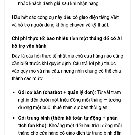
nhắc khách đánh giá sau khi nhận hàng.
Hầu hết các công cụ này đều có giao diện tiếng Việt
và hỗ trợ người dùng không chuyên về kỹ thuật.
Chi phí thực tế: bao nhiêu tiền một tháng để có AI
hỗ trợ vận hành
Đây là câu hỏi thực tế nhất mà chủ cửa hàng nào cũng
cần biết trước khi quyết định. Câu trả lời phụ thuộc
vào quy mô và nhu cầu, nhưng nhìn chung có thể chia
thành các mức:
Gói cơ bản (chatbot + quản lý đơn):
Từ vài trăm
nghìn đến dưới một triệu đồng mỗi tháng — tương
đương một buổi thuê nhân sự bán thời gian.
Gói trung bình (thêm kế toán tự động + phân
tích tồn kho):
Khoảng một đến hai triệu đồng mỗi
tháng cho cửa hàng có giao dịch từ trung bình đến