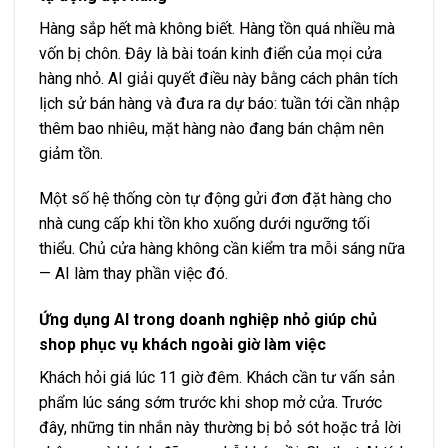
Hàng sắp hết mà không biết. Hàng tồn quá nhiều mà
vốn bị chôn. Đây là bài toán kinh điển của mọi cửa
hàng nhỏ. AI giải quyết điều này bằng cách phân tích
lịch sử bán hàng và đưa ra dự báo: tuần tới cần nhập
thêm bao nhiêu, mặt hàng nào đang bán chậm nên
giảm tồn.
Một số hệ thống còn tự động gửi đơn đặt hàng cho
nhà cung cấp khi tồn kho xuống dưới ngưỡng tối
thiểu. Chủ cửa hàng không cần kiểm tra mỗi sáng nữa
— AI làm thay phần việc đó.
Ứng dụng AI trong doanh nghiệp nhỏ giúp chủ
shop phục vụ khách ngoài giờ làm việc
Khách hỏi giá lúc 11 giờ đêm. Khách cần tư vấn sản
phẩm lúc sáng sớm trước khi shop mở cửa. Trước
đây, những tin nhắn này thường bị bỏ sót hoặc trả lời