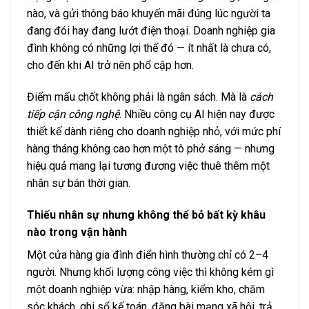
nào, và gửi thông báo khuyến mãi đúng lúc người ta
đang đói hay đang lướt điện thoại. Doanh nghiệp gia
đình không có những lợi thế đó — ít nhất là chưa có,
cho đến khi AI trở nên phổ cập hơn.
Điểm mấu chốt không phải là ngân sách. Mà là
cách
tiếp cận công nghệ
. Nhiều công cụ AI hiện nay được
thiết kế dành riêng cho doanh nghiệp nhỏ, với mức phí
hàng tháng không cao hơn một tô phở sáng — nhưng
hiệu quả mang lại tương đương việc thuê thêm một
nhân sự bán thời gian.
Thiếu nhân sự nhưng không thể bỏ bất kỳ khâu
nào trong vận hành
Một cửa hàng gia đình điển hình thường chỉ có 2–4
người. Nhưng khối lượng công việc thì không kém gì
một doanh nghiệp vừa: nhập hàng, kiểm kho, chăm
sóc khách, ghi sổ kế toán, đăng bài mạng xã hội, trả