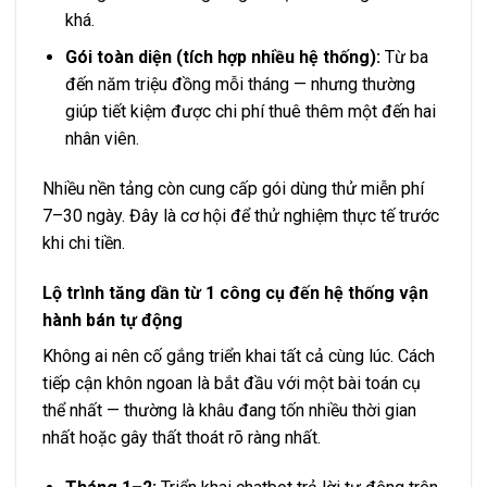
khá.
Gói toàn diện (tích hợp nhiều hệ thống):
Từ ba
đến năm triệu đồng mỗi tháng — nhưng thường
giúp tiết kiệm được chi phí thuê thêm một đến hai
nhân viên.
Nhiều nền tảng còn cung cấp gói dùng thử miễn phí
7–30 ngày. Đây là cơ hội để thử nghiệm thực tế trước
khi chi tiền.
Lộ trình tăng dần từ 1 công cụ đến hệ thống vận
hành bán tự động
Không ai nên cố gắng triển khai tất cả cùng lúc. Cách
tiếp cận khôn ngoan là bắt đầu với một bài toán cụ
thể nhất — thường là khâu đang tốn nhiều thời gian
nhất hoặc gây thất thoát rõ ràng nhất.