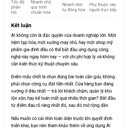
Tốc độ
Nhanh nhờ
Nhanh nhờ
Phụ thuộc vào
phản
quy trình
tự động hóa
người trực tiếp
hồi
chuẩn hóa
Kết luận
AI không còn là đặc quyền của doanh nghiệp lớn. Một
tiệm tạp hóa, một xưởng may nhỏ, hay một shop mỹ
phẩm gia đình đều có thể bắt đầu ứng dụng công
nghệ này ngay hôm nay — với chi phí hợp lý và không
cần kiến thức kỹ thuật chuyên sâu.
Điểm mấu chốt là chọn đúng bài toán cần giải, không
phải chọn công cụ đắt tiền nhất. Cửa hàng bạn đang
vướng ở đâu nhất — trả lời khách chậm, quản lý kho
lộn xộn, hay kế toán mất quá nhiều thời gian? Bắt đầu
từ điểm đau rõ ràng nhất đó, sau đó mở rộng dần.
Nếu muốn có cái nhìn toàn diện trước khi quyết định
triển khai, bạn nên tham khảo thêm về
ứng dụng AI