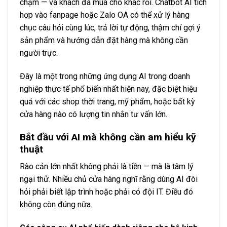
chậm — và khách đã mua chỗ khác rồi. Chatbot AI tích
hợp vào fanpage hoặc Zalo OA có thể xử lý hàng
chục câu hỏi cùng lúc, trả lời tự động, thậm chí gợi ý
sản phẩm và hướng dẫn đặt hàng mà không cần
người trực.
Đây là một trong những
ứng dụng AI trong doanh
nghiệp thực tế
phổ biến nhất hiện nay, đặc biệt hiệu
quả với các shop thời trang, mỹ phẩm, hoặc bất kỳ
cửa hàng nào có lượng tin nhắn tư vấn lớn.
Bắt đầu với AI mà không cần am hiểu kỹ
thuật
Rào cản lớn nhất không phải là tiền — mà là tâm lý
ngại thử. Nhiều chủ cửa hàng nghĩ rằng dùng AI đòi
hỏi phải biết lập trình hoặc phải có đội IT. Điều đó
không còn đúng nữa.