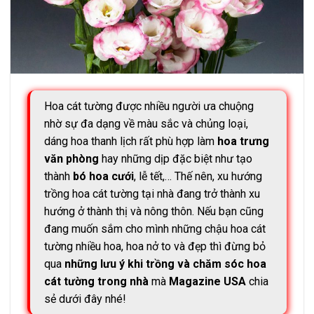
Hoa cát tường được nhiều người ưa chuộng
nhờ sự đa dạng về màu sắc và chủng loại,
dáng hoa thanh lịch rất phù hợp làm
hoa trưng
văn phòng
hay những dịp đặc biệt như tạo
thành
bó hoa cưới
, lễ tết,… Thế nên, xu hướng
trồng hoa cát tường tại nhà đang trở thành xu
hướng ở thành thị và nông thôn. Nếu bạn cũng
đang muốn sắm cho mình những chậu hoa cát
tường nhiều hoa, hoa nở to và đẹp thì đừng bỏ
qua
những lưu ý khi trồng và chăm sóc hoa
cát tường trong nhà
mà
Magazine USA
chia
sẻ dưới đây nhé!