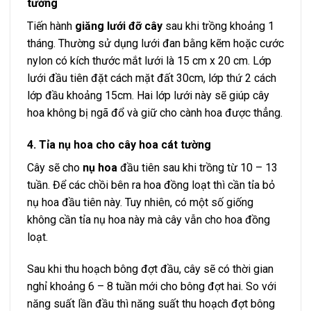
tường
Tiến hành
giăng lưới đỡ cây
sau khi trồng khoảng 1
tháng. Thường sử dụng lưới đan bằng kẽm hoặc cước
nylon có kích thước mắt lưới là 15 cm x 20 cm. Lớp
lưới đầu tiên đặt cách mặt đất 30cm, lớp thứ 2 cách
lớp đầu khoảng 15cm. Hai lớp lưới này sẽ giúp cây
hoa không bị ngã đổ và giữ cho cành hoa được thẳng.
4. Tỉa nụ hoa cho cây hoa cát tường
Cây sẽ cho
nụ hoa
đầu tiên sau khi trồng từ 10 – 13
tuần. Để các chồi bên ra hoa đồng loạt thì cần tỉa bỏ
nụ hoa đầu tiên này. Tuy nhiên, có một số giống
không cần tỉa nụ hoa này mà cây vẫn cho hoa đồng
loạt.
Sau khi thu hoạch bông đợt đầu, cây sẽ có thời gian
nghỉ khoảng 6 – 8 tuần mới cho bông đợt hai. So với
năng suất lần đầu thì năng suất thu hoạch đợt bông