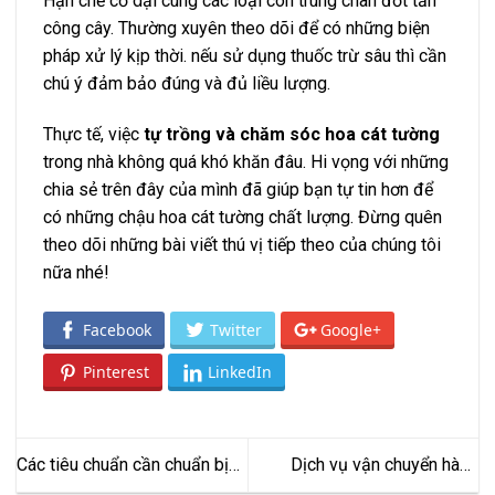
Hạn chế cỏ dại cùng các loại côn trùng chân đốt tấn
công cây. Thường xuyên theo dõi để có những biện
pháp xử lý kịp thời. nếu sử dụng thuốc trừ sâu thì cần
chú ý đảm bảo đúng và đủ liều lượng.
Thực tế, việc
tự trồng và chăm sóc hoa cát tường
trong nhà không quá khó khăn đâu. Hi vọng với những
chia sẻ trên đây của mình đã giúp bạn tự tin hơn để
có những chậu hoa cát tường chất lượng. Đừng quên
theo dõi những bài viết thú vị tiếp theo của chúng tôi
nữa nhé!
Facebook
Twitter
Google+
Pinterest
LinkedIn
Các tiêu chuẩn cần chuẩn bị
Dịch vụ vận chuyển hàng
và chi phí cơ bản cần phải chi
Trung Quốc về Việt Nam