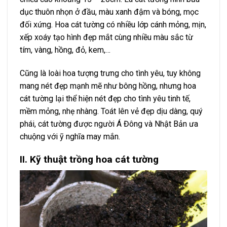
dục thuôn nhọn ở đầu, màu xanh đậm và bóng, mọc
đối xứng. Hoa cát tường có nhiều lớp cánh mỏng, mịn,
xếp xoáy tạo hình đẹp mắt cùng nhiều màu sắc từ
tím, vàng, hồng, đỏ, kem,…
Cũng là loài hoa tượng trưng cho tình yêu, tuy không
mang nét đẹp mạnh mẽ như bông hồng, nhưng hoa
cát tường lại thể hiện nét đẹp cho tình yêu tinh tế,
mềm mỏng, nhẹ nhàng. Toát lên vẻ đẹp dịu dàng, quý
phái, cát tường được người Á Đông và Nhật Bản ưa
chuộng với ỹ nghĩa may mắn.
II. Kỹ thuật trồng hoa cát tường