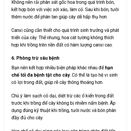
Không nên rải phân sát gốc hoa trong quá trình bón,
kết hợp bón với việc xới xáo, làm cỏ. Sau khi bón, tưới
thêm nước để phân tan giúp cây dễ hấp thụ hơn.
Canxi cũng cần thiết cho quá trình sinh trưởng và phát
triển của cây. Thế nhưng, hoa cát tường không thích
hợp khi trồng trên nền đất có hàm lượng canxi cao.
6. Phòng trừ sâu bệnh
Bạn nên kết hợp nhiều biện pháp khác nhau để
hạn
chế tối đa bệnh tật cho cây
. Có thể là tạo hệ vi sinh
có lợi trong đất, giúp rễ cây thông thoáng hơn.
Chú ý làm sạch cỏ dại, diệt trừ các ổ kiến trong đất
trước khi trồng để cây không bị nhiễm nấm bệnh. Áp
dụng đúng kỹ thuật khi trồng, tưới nước và bón phân
đầy đủ cho cây.