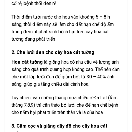
cổ rễ, bệnh thối đen rễ…
Thời điểm tưới nước cho hoa vào khoảng 5 – 8 h
sáng, thời điểm này sẽ làm cho đất hạn chế độ ẩm
trong đêm, ít phát sinh bệnh hại trên cây hoa cát
tường đang phát triển
2. Che lưới đen cho cây hoa cát tường
Hoa cát tường
là giống hoa có nhu cầu về lượng ánh
sáng cho quá trình quang hợp không cao. Thế nên cần
che một lớp lưới đen để giảm bớt từ 30 – 40% ánh
sáng, giúp gia tăng chiều dài cành hoa.
Tuy nhiên, vào những tháng mưa nhiều ở Đà Lạt (tầm
tháng 7,8,9) thì cần tháo bỏ lưới che để hạn chế bệnh
cho nấm hại phát triển trên thân và lá của hoa.
3. Cắm cọc và giăng dây đỡ cho cây hoa cát