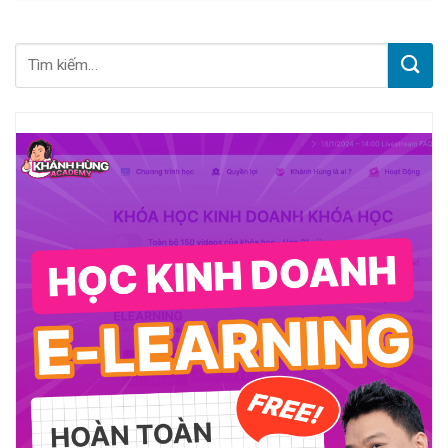
cho một khách sạn mới là gì?