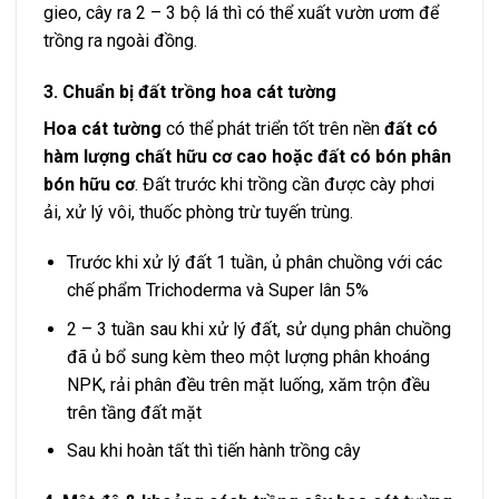
gieo, cây ra 2 – 3 bộ lá thì có thể xuất vườn ươm để
trồng ra ngoài đồng.
3. Chuẩn bị đất trồng hoa cát tường
Hoa cát tường
có thể phát triển tốt trên nền
đất có
hàm lượng chất hữu cơ cao hoặc đất có bón
phân
bón hữu cơ
. Đất trước khi trồng cần được cày phơi
ải, xử lý vôi, thuốc phòng trừ tuyến trùng.
Trước khi xử lý đất 1 tuần, ủ phân chuồng với các
chế phẩm Trichoderma và Super lân 5%
2 – 3 tuần sau khi xử lý đất, sử dụng phân chuồng
đã ủ bổ sung kèm theo một lượng
phân khoáng
NPK
, rải phân đều trên mặt luống, xăm trộn đều
trên tầng đất mặt
Sau khi hoàn tất thì tiến hành trồng cây