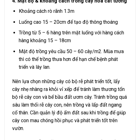
4. Mật độ & khoảng cách trồng cây hoa cát tường
Khoảng cách rò rãnh 1.3m
Luống cao 15 – 20cm để tạo độ thông thoáng
Trồng từ 5 – 6 hàng trên mặt luống với hàng cách
hàng khoảng 15 – 18cm
Mật độ trồng yêu cầu 50 – 60 cây/m2. Mùa mưa
thì có thể trồng thưa hơn để hạn chế bệnh phát
triển và lây lan.
Nên lựa chọn những cây có bộ rễ phát triển tốt, lấy
cây nhẹ nhàng ra khỏi vỉ xếp để tránh làm thương tổn
bộ rễ cây con và bể bầu đất ươm cây. Tránh trồng quá
sâu làm thối rễ cây con, nên trồng và lấp đất ngang
cổ thân. Cần quản lý độ ẩm đất sau khi trồng để giúp
cây con mau chóng hồi phục và phát triển tốt trên
vườn.