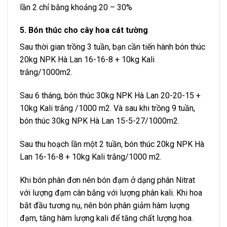
lần 2 chỉ bằng khoảng 20 – 30%
5. Bón thúc cho cây hoa cát tường
Sau thời gian trồng 3 tuần, bạn cần
tiến hành bón thúc
20kg
NPK Hà Lan 16-16-8
+ 10kg Kali
trắng/1000m2.
Sau 6 tháng, bón thúc 30kg
NPK Hà Lan 20-20-15
+
10kg Kali trắng /1000 m2. Và sau khi trồng 9 tuần,
bón thúc 30kg
NPK Hà Lan 15-5-27
/1000m2.
Sau thu hoạch lần một 2 tuần, bón thúc 20kg
NPK Hà
Lan 16-16-8
+ 10kg Kali trắng/1000 m2.
Khi bón phân đơn nên bón đạm ở dạng phân Nitrat
với lượng đạm cân bằng với lượng phân kali. Khi hoa
bắt đầu tương nụ, nên bón phân giảm hàm lượng
đạm, tăng hàm lượng kali để tăng chất lượng hoa.