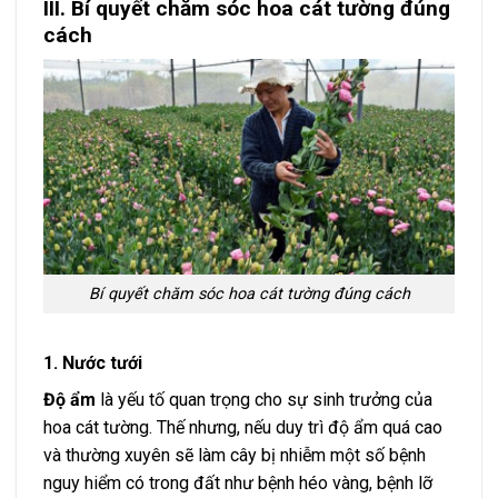
III. Bí quyết chăm sóc hoa cát tường đúng
cách
Bí quyết chăm sóc hoa cát tường đúng cách
1. Nước tưới
Độ ẩm
là yếu tố quan trọng cho sự sinh trưởng của
hoa cát tường. Thế nhưng, nếu duy trì độ ẩm quá cao
và thường xuyên sẽ làm cây bị nhiễm một số bệnh
nguy hiểm có trong đất như bệnh héo vàng, bệnh lỡ