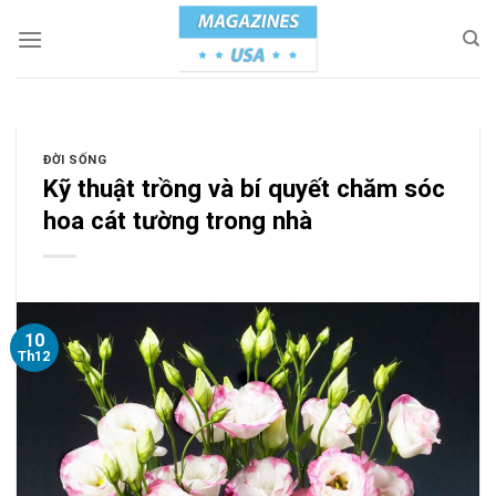
Skip
to
content
ĐỜI SỐNG
Kỹ thuật trồng và bí quyết chăm sóc
hoa cát tường trong nhà
10
Th12