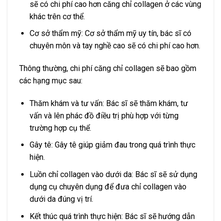
sẽ có chi phí cao hơn căng chỉ collagen ở các vùng
khác trên cơ thể.
Cơ sở thẩm mỹ: Cơ sở thẩm mỹ uy tín, bác sĩ có
chuyên môn và tay nghề cao sẽ có chi phí cao hơn.
Thông thường, chi phí căng chỉ collagen sẽ bao gồm
các hạng mục sau:
Thăm khám và tư vấn: Bác sĩ sẽ thăm khám, tư
vấn và lên phác đồ điều trị phù hợp với từng
trường hợp cụ thể.
Gây tê: Gây tê giúp giảm đau trong quá trình thực
hiện.
Luồn chỉ collagen vào dưới da: Bác sĩ sẽ sử dụng
dụng cụ chuyên dụng để đưa chỉ collagen vào
dưới da đúng vị trí.
Kết thúc quá trình thực hiện: Bác sĩ sẽ hướng dẫn