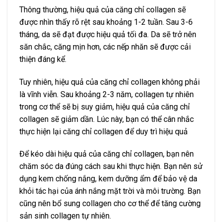
Thông thường, hiệu quả của căng chỉ collagen sẽ
được nhìn thấy rõ rệt sau khoảng 1-2 tuần. Sau 3-6
tháng, da sẽ đạt được hiệu quả tối đa. Da sẽ trở nên
săn chắc, căng mịn hơn, các nếp nhăn sẽ được cải
thiện đáng kể.
Tuy nhiên, hiệu quả của căng chỉ collagen không phải
là vĩnh viễn. Sau khoảng 2-3 năm, collagen tự nhiên
trong cơ thể sẽ bị suy giảm, hiệu quả của căng chỉ
collagen sẽ giảm dần. Lúc này, bạn có thể cân nhắc
thực hiện lại căng chỉ collagen để duy trì hiệu quả
Để kéo dài hiệu quả của căng chỉ collagen, bạn nên
chăm sóc da đúng cách sau khi thực hiện. Bạn nên sử
dụng kem chống nắng, kem dưỡng ẩm để bảo vệ da
khỏi tác hại của ánh nắng mặt trời và môi trường. Bạn
cũng nên bổ sung collagen cho cơ thể để tăng cường
sản sinh collagen tự nhiên.