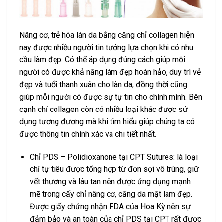
Nâng cơ, trẻ hóa làn da bằng căng chỉ collagen hiện
nay được nhiều người tin tưởng lựa chọn khi có nhu
cầu làm đẹp. Có thể áp dụng đúng cách giúp mỗi
người có được khả năng làm đẹp hoàn hảo, duy trì vẻ
đẹp và tuổi thanh xuân cho làn da, đồng thời cũng
giúp mỗi người có được sự tự tin cho chính mình. Bên
cạnh chỉ collagen còn có nhiều loại khác được sử
dụng tương đương mà khi tìm hiểu giúp chúng ta có
được thông tin chính xác và chi tiết nhất.
Chỉ PDS – Polidioxanone tại
CPT Sutures
: là loại
chỉ tự tiêu được tổng hợp từ đơn sợi vô trùng, giữ
vết thương và lâu tan nên được ứng dụng mạnh
mẽ trong cấy
chỉ nâng cơ
, căng da mặt làm đẹp.
Được giấy chứng nhận
FDA
của Hoa Kỳ nên sự
đảm bảo và an toàn của chỉ PDS tại CPT rất được