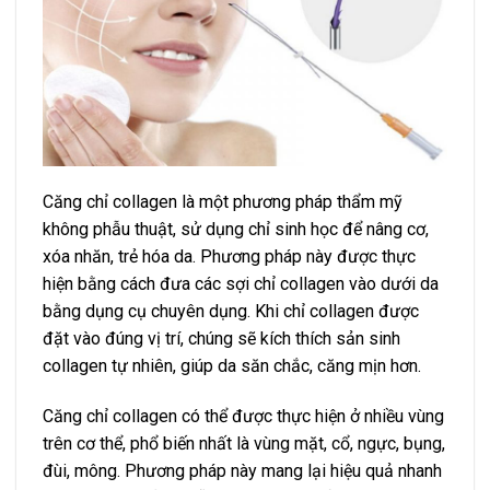
Căng chỉ collagen là một phương pháp thẩm mỹ
không phẫu thuật, sử dụng chỉ sinh học để nâng cơ,
xóa nhăn, trẻ hóa da. Phương pháp này được thực
hiện bằng cách đưa các sợi chỉ collagen vào dưới da
bằng dụng cụ chuyên dụng. Khi chỉ collagen được
đặt vào đúng vị trí, chúng sẽ kích thích sản sinh
collagen tự nhiên, giúp da săn chắc, căng mịn hơn.
Căng chỉ collagen có thể được thực hiện ở nhiều vùng
trên cơ thể, phổ biến nhất là vùng mặt, cổ, ngực, bụng,
đùi, mông. Phương pháp này mang lại hiệu quả nhanh