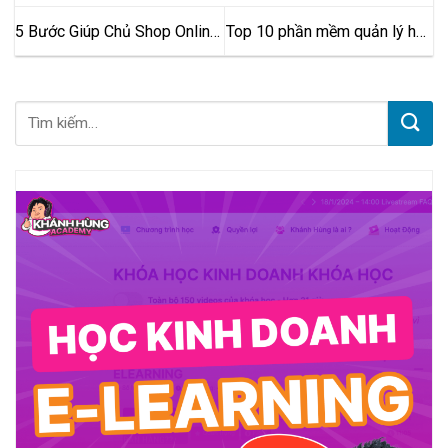
5 Bước Giúp Chủ Shop Online
Top 10 phần mềm quản lý học
Ship Hàng Đi Tỉnh Dễ Dàng
sinh – sinh viên ưa thích hiện
nay