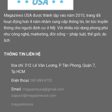
Magazines USA được thành lập vào năm 2015, trang đã
hoạt động hơn 4 năm nhằm cung cấp thông tin, tin tức truyền
thông cho người định cư ở Mỹ. Với nhiều nội dung phong phú
như công nghệ, marketing, đời sống – pháp luật, thế giới, du
lịch.
THÔNG TIN LIÊN HỆ
Địa chỉ: 312 Lê Văn Lương, P. Tân Phong, Quận 7,
Tp.HCM
Điện thoại:
085 884 8735
Email:
magazineusa@gmail.com
support@magazineusa.com
magazineusa