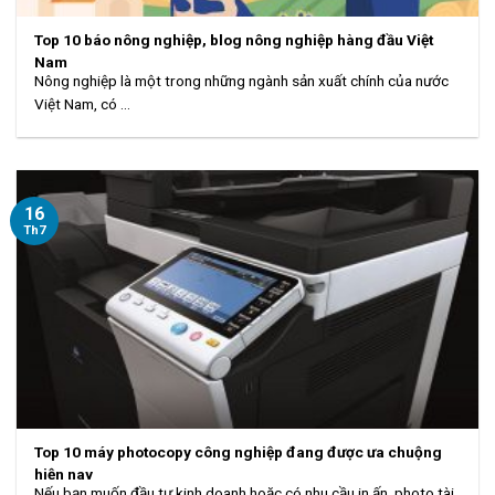
Top 10 báo nông nghiệp, blog nông nghiệp hàng đầu Việt
Nam
Nông nghiệp là một trong những ngành sản xuất chính của nước
Việt Nam, có ...
16
Th7
Top 10 máy photocopy công nghiệp đang được ưa chuộng
hiện nay
Nếu bạn muốn đầu tư kinh doanh hoặc có nhu cầu in ấn, photo tài