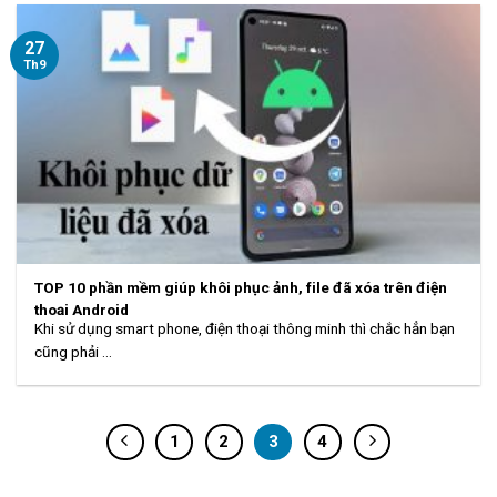
27
Th9
TOP 10 phần mềm giúp khôi phục ảnh, file đã xóa trên điện
thoại Android
Khi sử dụng smart phone, điện thoại thông minh thì chắc hẳn bạn
cũng phải ...
1
2
3
4