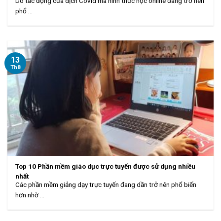
Do tác động của dịch Covid mà hình thức học online đang trở nên
phổ ...
13
Th8
Top 10 Phần mềm giáo dục trực tuyến được sử dụng nhiều
nhất
Các phần mềm giảng dạy trực tuyến đang dần trở nên phổ biến
hơn nhờ ...