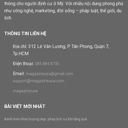
thông cho người định cư ở Mỹ. Với nhiều nội dung phong phú
như công nghệ, marketing, đời sống – pháp luật, thế giới, du
lịch.
THÔNG TIN LIÊN HỆ
Địa chỉ: 312 Lê Văn Lương, P. Tân Phong, Quận 7,
Tp.HCM
Điện thoại:
085 884 8735
Email:
magazineusa@gmail.com
support@magazineusa.com
magazineusa
BÀI VIẾT MỚI NHẤT
Bánh kem khai trương đẹp: phép lịch sự khi tặng quà